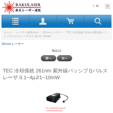
¥
ホーム
::
レーザー波長(nm)
::
261nm レーザー
:: TEC 冷却係統 261nm 紫外線パッ
シブＱパルスレーザ 0.1~4µJ/1~10mW
261nm レーザー
商品1/2
前へ
次へ
TEC 冷却係統 261nm 紫外線パッシブＱパルス
レーザ 0.1~4µJ/1~10mW