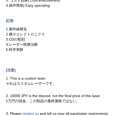
3. コスト効果| Cost-effectiveness
4.操作簡単| Easy operating
応用:
1.紫外線硬化
2.微小エレクトロニクス
3.CDの彫刻
4.レーザー医療治療
5.科学実験
[注意]
1. This is a custom laser.
それはカスタムレーザーです。
2. 10000 JPY is the deposit, not the final price of this laser.
1万円の頭金、この制品の最終価格ではない。
3. Please
contact us
and tell us your all parameter reqirements.