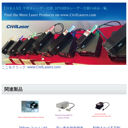
ここをクリック: www.CivilLasers.com
関連製品
266nm ファイバ結