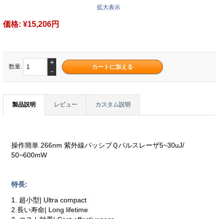
拡大表示
価格:
¥15,206円
+
数量.
-
製品説明
レビュー
カスタム説明
操作簡単 266nm 紫外線パッシブＱパルスレーザ5~30uJ/
50~600mW
特長:
1. 超小型| Ultra compact
2.長い寿命| Long lifetime