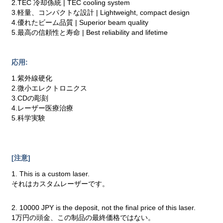
2.TEC 冷却係統 | TEC cooling system
3.軽量、コンパクトな設計 | Lightweight, compact design
4.優れたビーム品質 | Superior beam quality
5.最高の信頼性と寿命 | Best reliability and lifetime
応用:
1.紫外線硬化
2.微小エレクトロニクス
3.CDの彫刻
4.レーザー医療治療
5.科学実験
[注意]
1. This is a custom laser.
それはカスタムレーザーです。
2. 10000 JPY is the deposit, not the final price of this laser.
1万円の頭金、この制品の最終価格ではない。