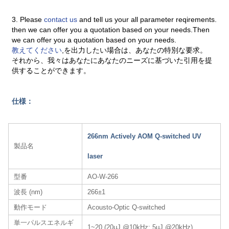
3. Please
contact us
and tell us your all parameter reqirements.
then we can offer you a quotation based on your needs.Then
we can offer you a quotation based on your needs.
教えてください
,を出力したい場合は、あなたの特別な要求。
それから、我々はあなたにあなたのニーズに基づいた引用を提
供することができます。
仕様：
266nm Actively AOM Q-switched UV
製品名
laser
型番
AO-W-266
波長 (nm)
266±1
動作モード
Acousto-Optic Q-switched
単一パルスエネルギ
1~20 (20μJ @10kHz; 5μJ @20kHz)