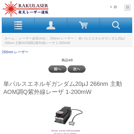
¥
ホーム
::
レーザー波長(nm)
::
266nm レーザー
:: 単パルスエネルギガンダム20µJ
266nm 主動AOM調Q紫外線レーザ 1-200mW
266nm レーザー
商品4/8
前へ
次へ
単パルスエネルギガンダム20µJ 266nm 主動
AOM調Q紫外線レーザ 1-200mW