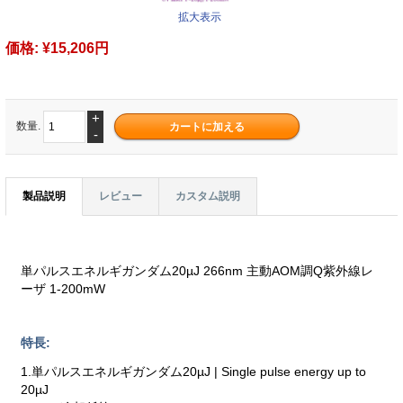
拡大表示
価格:
¥15,206円
+
数量.
-
製品説明
レビュー
カスタム説明
単パルスエネルギガンダム20µJ 266nm 主動AOM調Q紫外線レ
ーザ 1-200mW
特長:
1.単パルスエネルギガンダム20µJ | Single pulse energy up to
20µJ