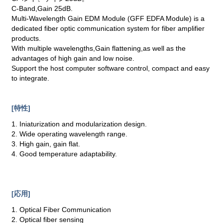
C-Band,Gain 25dB.
Multi-Wavelength Gain EDM Module (GFF EDFA Module) is a
dedicated fiber optic communication system for fiber amplifier
products.
With multiple wavelengths,Gain flattening,as well as the
advantages of high gain and low noise.
Support the host computer software control, compact and easy
to integrate.
[特性]
1. Iniaturization and modularization design.
2. Wide operating wavelength range.
3. High gain, gain flat.
4. Good temperature adaptability.
[応用]
1. Optical Fiber Communication
2. Optical fiber sensing