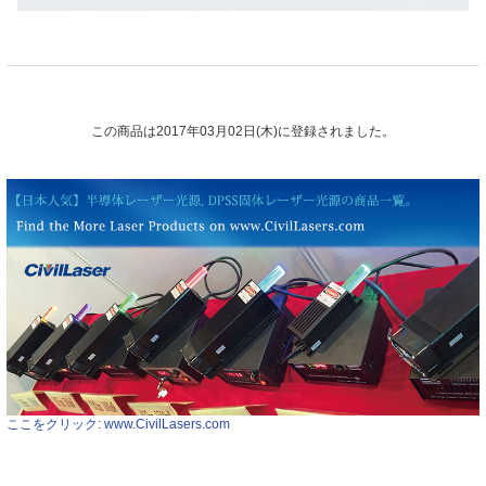
この商品は2017年03月02日(木)に登録されました。
ここをクリック: www.CivilLasers.com