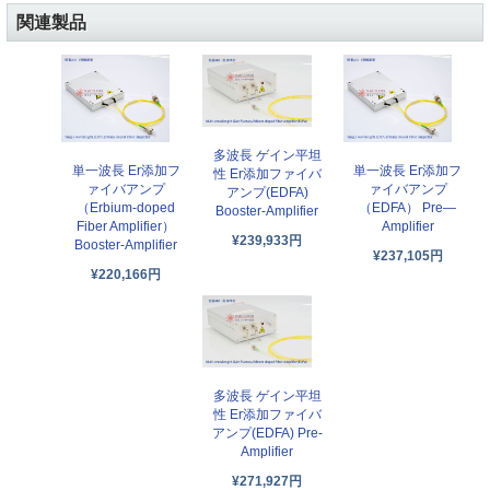
関連製品
多波長 ゲイン平坦
単一波長 Er添加フ
単一波長 Er添加フ
性 Er添加ファイバ
ァイバアンプ
ァイバアンプ
アンプ(EDFA)
（Erbium-doped
（EDFA） Pre—
Booster-Amplifier
Fiber Amplifier）
Amplifier
¥239,933円
Booster-Amplifier
¥237,105円
¥220,166円
多波長 ゲイン平坦
性 Er添加ファイバ
アンプ(EDFA) Pre-
Amplifier
¥271,927円