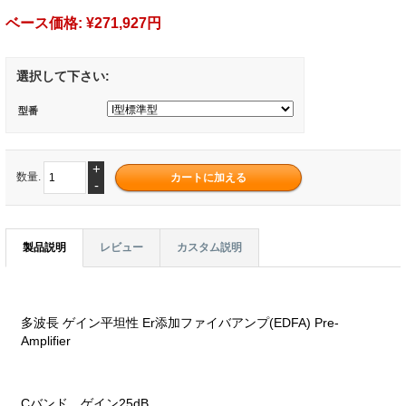
ベース価格:
¥271,927円
選択して下さい:
型番
+
数量.
-
製品説明
レビュー
カスタム説明
多波長 ゲイン平坦性 Er添加ファイバアンプ(EDFA) Pre-
Amplifier
Cバンド、ゲイン25dB。