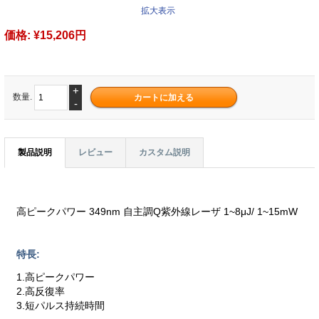
拡大表示
価格:
¥15,206円
+
数量.
-
製品説明
レビュー
カスタム説明
高ピークパワー 349nm 自主調Q紫外線レーザ 1~8μJ/ 1~15mW
特長:
1.高ピークパワー
2.高反復率
3.短パルス持続時間