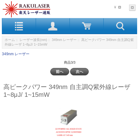
¥
ホーム
::
レーザー波長(nm)
::
349nm レーザー
:: 高ピークパワー 349nm 自主調Q紫
外線レーザ 1~8μJ/ 1~15mW
349nm レーザー
商品3/3
前へ
次へ
高ピークパワー 349nm 自主調Q紫外線レーザ
1~8μJ/ 1~15mW