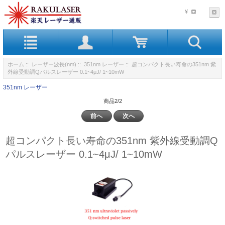
¥
ホーム
::
レーザー波長(nm)
::
351nm レーザー
:: 超コンパクト長い寿命の351nm 紫
外線受動調Qパルスレーザー 0.1~4μJ/ 1~10mW
351nm レーザー
商品2/2
前へ
次へ
超コンパクト長い寿命の351nm 紫外線受動調Q
パルスレーザー 0.1~4μJ/ 1~10mW