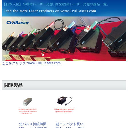
ここをクリック: www.CivilLasers.com
関連製品
短パルス持続時間
超コンパクト長い