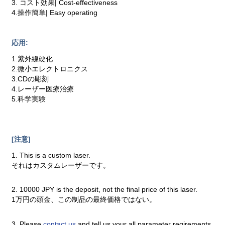
3. コスト効果| Cost-effectiveness
4.操作簡単| Easy operating
応用:
1.紫外線硬化
2.微小エレクトロニクス
3.CDの彫刻
4.レーザー医療治療
5.科学実験
[注意]
1. This is a custom laser.
それはカスタムレーザーです。
2. 10000 JPY is the deposit, not the final price of this laser.
1万円の頭金、この制品の最終価格ではない。
3. Please
contact us
and tell us your all parameter reqirements.