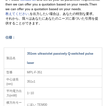
then we can offer you a quotation based on your needs.Then
we can offer you a quotation based on your needs.
教えてください
,を出力したい場合は、あなたの特別な要求。
それから、我々はあなたにあなたのニーズに基づいた引用を提
供することができます。
仕様：
351nm ultraviolet passively Q-switched pulse
製品名
laser
型番
MPL-F-351
中心波長
351±1
(nm)
平均電力出
1~10
力(mW)
横方向モー
に近い TEM00