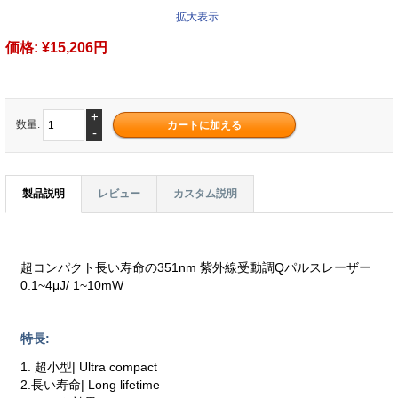
拡大表示
価格:
¥15,206円
+
数量.
-
製品説明
レビュー
カスタム説明
超コンパクト長い寿命の351nm 紫外線受動調Qパルスレーザー
0.1~4μJ/ 1~10mW
特長:
1. 超小型| Ultra compact
2.長い寿命| Long lifetime