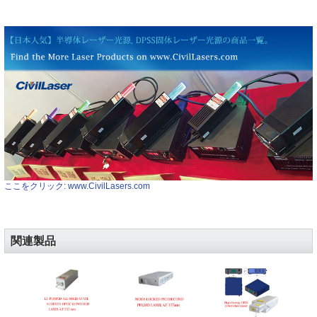
ここをクリック: www.CivilLasers.com
関連製品