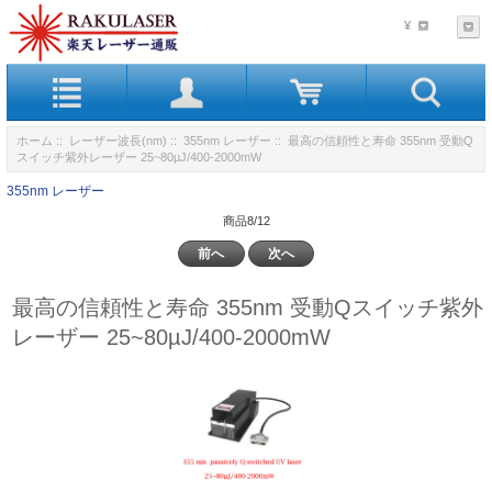
¥
ホーム
::
レーザー波長(nm)
::
355nm レーザー
:: 最高の信頼性と寿命 355nm 受動Q
スイッチ紫外レーザー 25~80µJ/400-2000mW
355nm レーザー
商品8/12
前へ
次へ
最高の信頼性と寿命 355nm 受動Qスイッチ紫外
レーザー 25~80µJ/400-2000mW