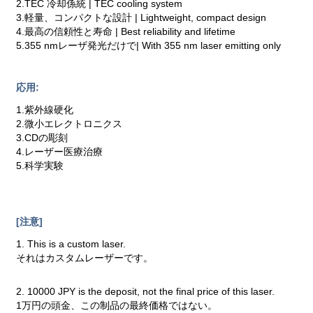
2.TEC 冷却係統 | TEC cooling system
3.軽量、コンパクトな設計 | Lightweight, compact design
4.最高の信頼性と寿命 | Best reliability and lifetime
5.355 nmレーザ発光だけで| With 355 nm laser emitting only
応用:
1.紫外線硬化
2.微小エレクトロニクス
3.CDの彫刻
4.レーザー医療治療
5.科学実験
[注意]
1. This is a custom laser.
それはカスタムレーザーです。
2. 10000 JPY is the deposit, not the final price of this laser.
1万円の頭金、この制品の最終価格ではない。