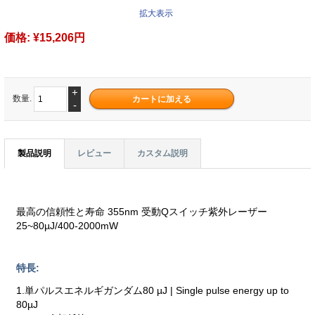
拡大表示
価格:
¥15,206円
+
数量.
-
製品説明
レビュー
カスタム説明
最高の信頼性と寿命 355nm 受動Qスイッチ紫外レーザー
25~80µJ/400-2000mW
特長:
1.単パルスエネルギガンダム80 µJ | Single pulse energy up to
80µJ