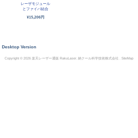
レーザモジュール
とファイバ結合
¥15,206円
Desktop Version
Copyright © 2026
楽天レーザー通販 RakuLaser
. 納クール科学技術株式会社 .
SiteMap