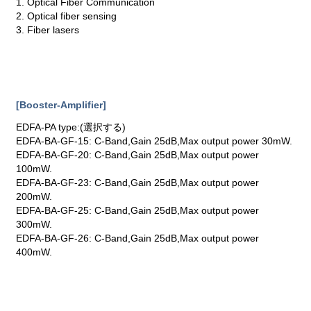
1. Optical Fiber Communication
2. Optical fiber sensing
3. Fiber lasers
[Booster-Amplifier]
EDFA-PA type:(選択する)
EDFA-BA-GF-15: C-Band,Gain 25dB,Max output power 30mW.
EDFA-BA-GF-20: C-Band,Gain 25dB,Max output power
100mW.
EDFA-BA-GF-23: C-Band,Gain 25dB,Max output power
200mW.
EDFA-BA-GF-25: C-Band,Gain 25dB,Max output power
300mW.
EDFA-BA-GF-26: C-Band,Gain 25dB,Max output power
400mW.