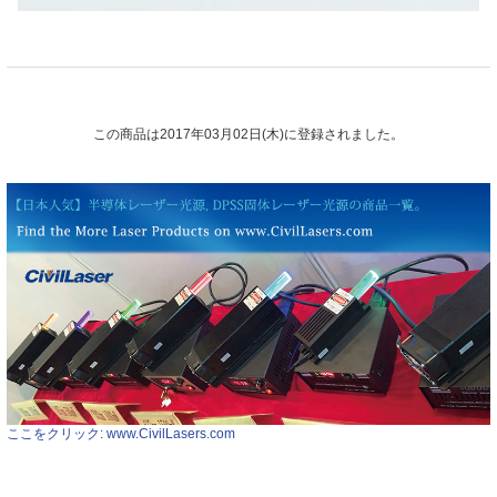
この商品は2017年03月02日(木)に登録されました。
ここをクリック: www.CivilLasers.com