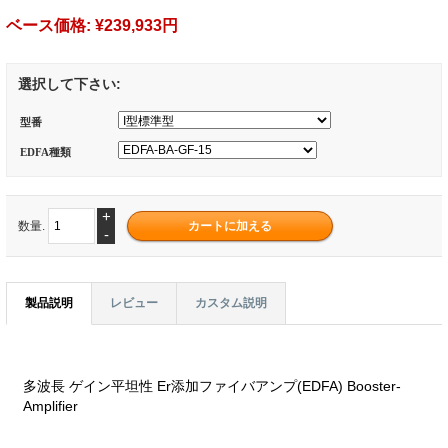
ベース価格:
¥239,933円
選択して下さい:
型番
EDFA種類
+
数量.
-
製品説明
レビュー
カスタム説明
多波長 ゲイン平坦性 Er添加ファイバアンプ(EDFA) Booster-
Amplifier