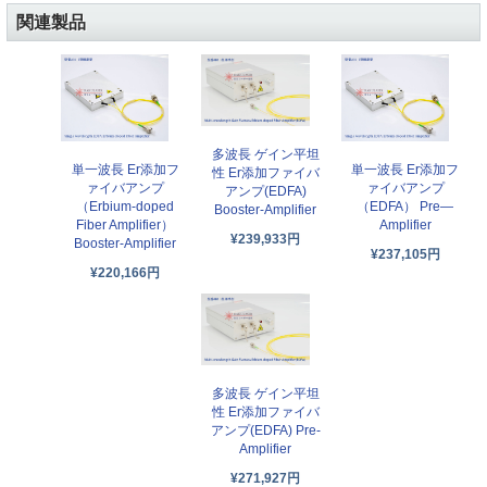
関連製品
多波長 ゲイン平坦
単一波長 Er添加フ
単一波長 Er添加フ
性 Er添加ファイバ
ァイバアンプ
ァイバアンプ
アンプ(EDFA)
（Erbium-doped
（EDFA） Pre—
Booster-Amplifier
Fiber Amplifier）
Amplifier
¥239,933円
Booster-Amplifier
¥237,105円
¥220,166円
多波長 ゲイン平坦
性 Er添加ファイバ
アンプ(EDFA) Pre-
Amplifier
¥271,927円