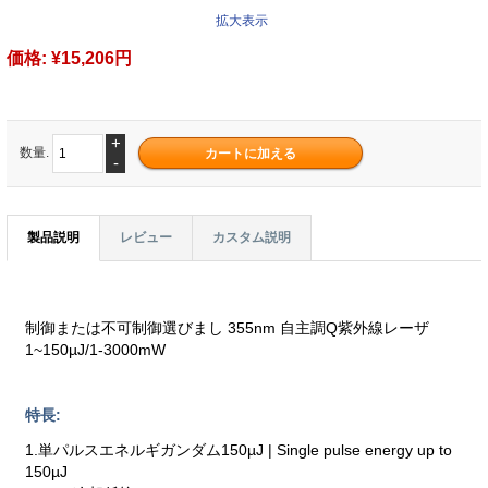
拡大表示
価格:
¥15,206円
+
数量.
-
製品説明
レビュー
カスタム説明
制御または不可制御選びまし 355nm 自主調Q紫外線レーザ
1~150µJ/1-3000mW
特長:
1.単パルスエネルギガンダム150µJ | Single pulse energy up to
150µJ