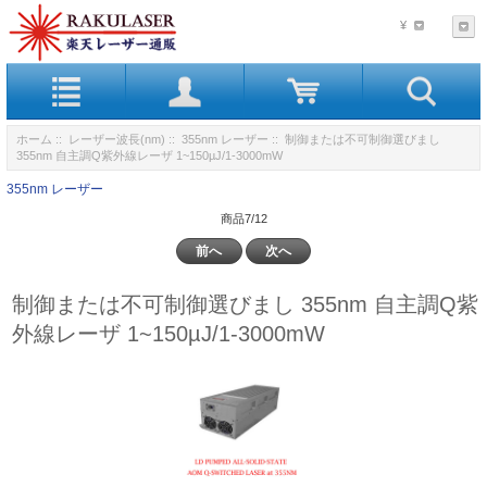
¥
ホーム
::
レーザー波長(nm)
::
355nm レーザー
:: 制御または不可制御選びまし
355nm 自主調Q紫外線レーザ 1~150µJ/1-3000mW
355nm レーザー
商品7/12
前へ
次へ
制御または不可制御選びまし 355nm 自主調Q紫
外線レーザ 1~150µJ/1-3000mW