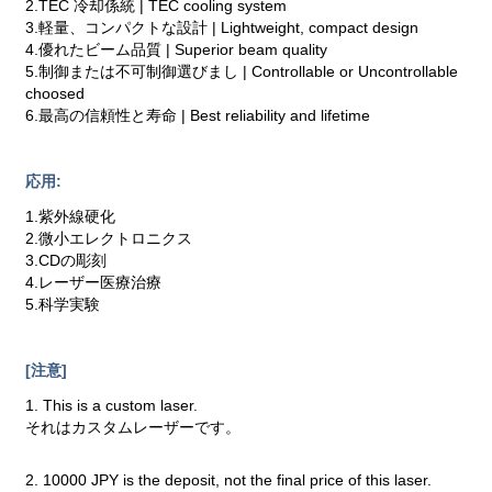
2.TEC 冷却係統 | TEC cooling system
3.軽量、コンパクトな設計 | Lightweight, compact design
4.優れたビーム品質 | Superior beam quality
5.制御または不可制御選びまし | Controllable or Uncontrollable
choosed
6.最高の信頼性と寿命 | Best reliability and lifetime
応用:
1.紫外線硬化
2.微小エレクトロニクス
3.CDの彫刻
4.レーザー医療治療
5.科学実験
[注意]
1. This is a custom laser.
それはカスタムレーザーです。
2. 10000 JPY is the deposit, not the final price of this laser.