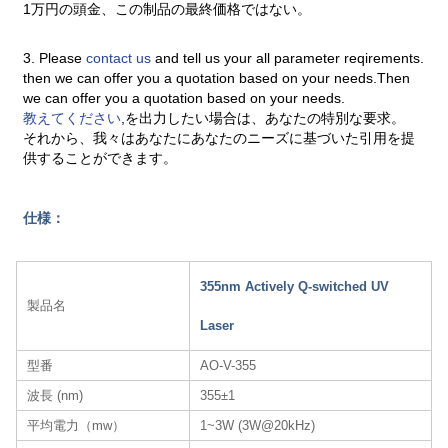
1万円の頭金、この制品の最終価格ではない。
3. Please
contact us
and tell us your all parameter reqirements.
then we can offer you a quotation based on your needs.Then
we can offer you a quotation based on your needs.
教えてください
,を出力したい場合は、あなたの特別な要求。
それから、我々はあなたにあなたのニーズに基づいた引用を提
供することができます。
仕様：
355nm Actively Q-switched UV
製品名
Laser
型番
AO-V-355
波長 (nm)
355±1
平均電力（mw）
1~3W (3W@20kHz)