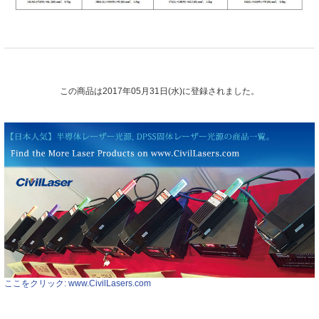
この商品は2017年05月31日(水)に登録されました。
ここをクリック: www.CivilLasers.com