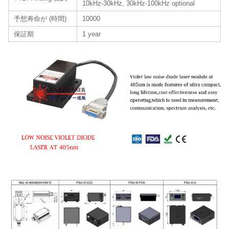
10kHz-30kHz, 30kHz-100kHz optional
予想寿命が (時間)
10000
保証期
1 year