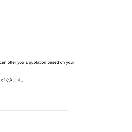
 can offer you a quotation based on your
とができます。