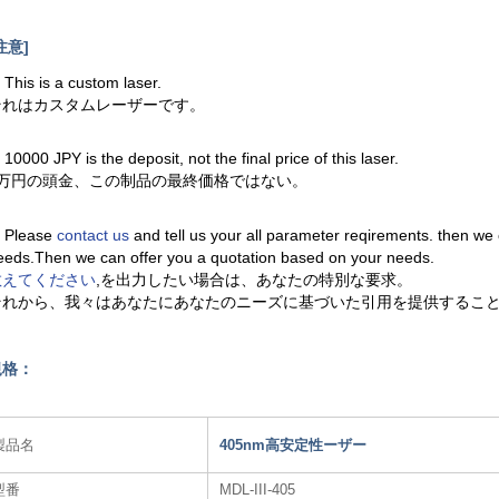
注意]
. This is a custom laser.
それはカスタムレーザーです。
. 10000 JPY is the deposit, not the final price of this laser.
1万円の頭金、この制品の最終価格ではない。
. Please
contact us
and tell us your all parameter reqirements. then we
eeds.Then we can offer you a quotation based on your needs.
教えてください
,を出力したい場合は、あなたの特別な要求。
それから、我々はあなたにあなたのニーズに基づいた引用を提供するこ
規格：
製品名
405nm高安定性ーザー
型番
MDL-III-405