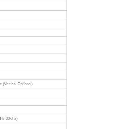
 (Vertical Optional)
1Hz-30kHz)