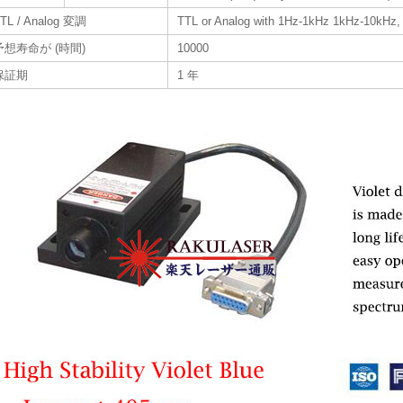
TL / Analog 変調
TTL or Analog with 1Hz-1kHz 1kHz-10kHz,
予想寿命が (時間)
10000
保証期
1 年