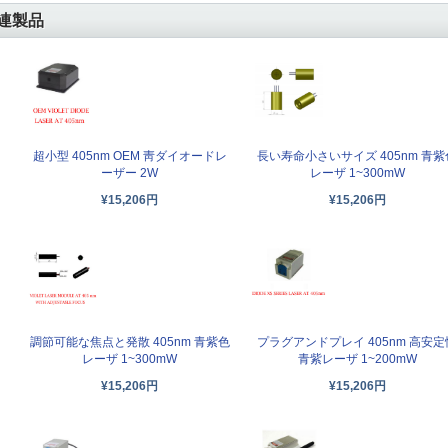
連製品
超小型 405nm OEM 靑ダイオードレ
長い寿命小さいサイズ 405nm 青紫
ーザー 2W
レーザ 1~300mW
¥15,206円
¥15,206円
調節可能な焦点と発散 405nm 青紫色
プラグアンドプレイ 405nm 高安定
レーザ 1~300mW
青紫レーザ 1~200mW
¥15,206円
¥15,206円