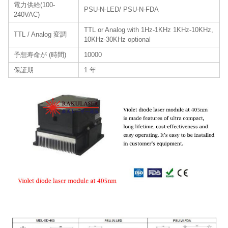
電力供給(100-
PSU-N-LED/ PSU-N-FDA
240VAC)
TTL or Analog with 1Hz-1KHz 1KHz-10KHz,
TTL / Analog 変調
10KHz-30KHz optional
予想寿命が (時間)
10000
保証期
1 年