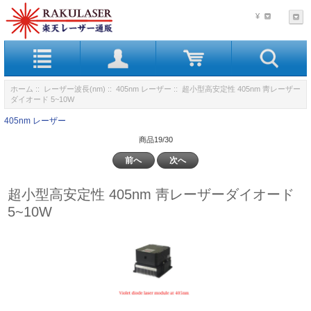
¥
ホーム
::
レーザー波長(nm)
::
405nm レーザー
:: 超小型高安定性 405nm 靑レーザー
ダイオード 5~10W
405nm レーザー
商品19/30
前へ
次へ
超小型高安定性 405nm 靑レーザーダイオード
5~10W