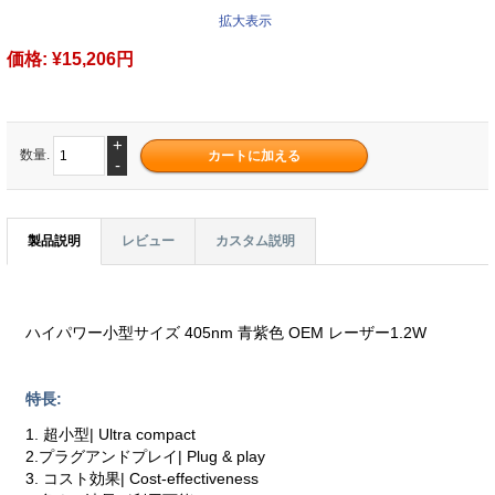
拡大表示
価格:
¥15,206円
+
数量.
-
製品説明
レビュー
カスタム説明
ハイパワー小型サイズ 405nm 青紫色 OEM レーザー1.2W
特長:
1. 超小型| Ultra compact
2.プラグアンドプレイ| Plug & play
3. コスト効果| Cost-effectiveness