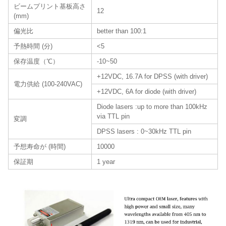
ビームプリント基板高さ
12
(mm)
偏光比
better than 100:1
予熱時間 (分)
<5
保存温度（℃）
-10~50
+12VDC, 16.7A for DPSS (with driver)
電力供給 (100-240VAC)
+12VDC, 6A for diode (with driver)
Diode lasers :up to more than 100kHz
via TTL pin
変調
DPSS lasers : 0~30kHz TTL pin
予想寿命が (時間)
10000
保証期
1 year