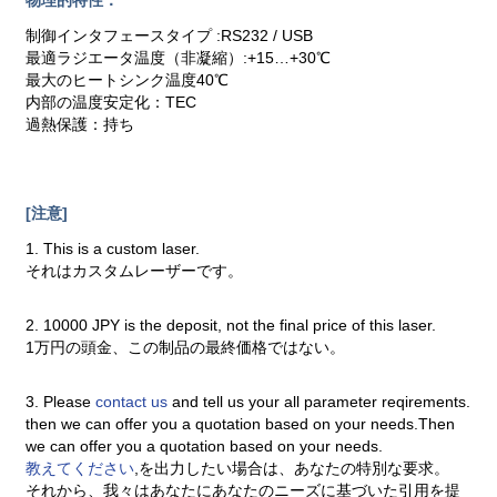
物理的特性：
制御インタフェースタイプ :RS232 / USB
最適ラジエータ温度（非凝縮）:+15…+30℃
最大のヒートシンク温度40℃
内部の温度安定化：TEC
過熱保護：持ち
[注意]
1. This is a custom laser.
それはカスタムレーザーです。
2. 10000 JPY is the deposit, not the final price of this laser.
1万円の頭金、この制品の最終価格ではない。
3. Please
contact us
and tell us your all parameter reqirements.
then we can offer you a quotation based on your needs.Then
we can offer you a quotation based on your needs.
教えてください
,を出力したい場合は、あなたの特別な要求。
それから、我々はあなたにあなたのニーズに基づいた引用を提