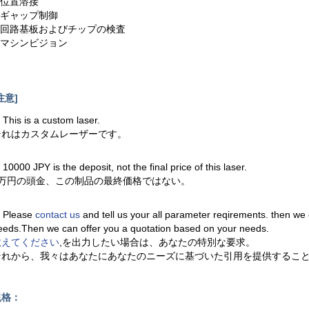
.位置溶接
6.ギャップ制御
7.回路基板およびチップの検査
8.マシンビジョン
注意]
. This is a custom laser.
それはカスタムレーザーです。
. 10000 JPY is the deposit, not the final price of this laser.
1万円の頭金、この制品の最終価格ではない。
. Please
contact us
and tell us your all parameter reqirements. then we
eeds.Then we can offer you a quotation based on your needs.
教えてください
,を出力したい場合は、あなたの特別な要求。
それから、我々はあなたにあなたのニーズに基づいた引用を提供するこ
規格：