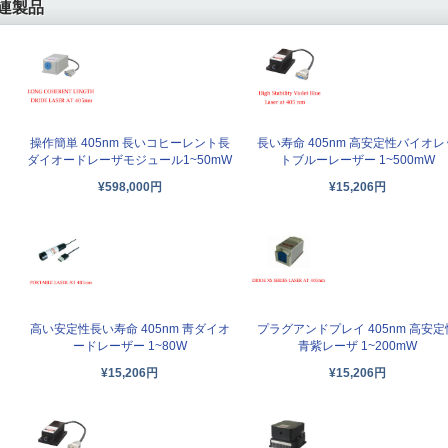
連製品
操作簡単 405nm 長いコヒーレント長
長い寿命 405nm 高安定性バイオレ
ダイオードレーザモジュール1~50mW
トブルーレーザー 1~500mW
¥598,000円
¥15,206円
高い安定性長い寿命 405nm 靑ダイオ
プラグアンドプレイ 405nm 高安定
ードレーザー 1~80W
青紫レーザ 1~200mW
¥15,206円
¥15,206円