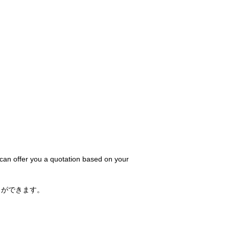
 can offer you a quotation based on your
とができます。