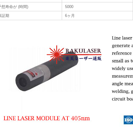
予想寿命が (時間)
5000
保証期
6ヶ月