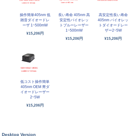
操作簡単405nm 低
長い寿命 405nm 高
高安定性長い寿命
雑音ダイオードレ
安定性バイオレッ
405nm バイオレッ
ーザ 1~500mW
トブルーレーザー
トダイオードレー
1~500mW
ザー2~5W
¥15,206円
¥15,206円
¥15,206円
低コスト操作簡単
405nm OEM 靑ダ
イオードレーザー
2~5W
¥15,206円
Desktop Version