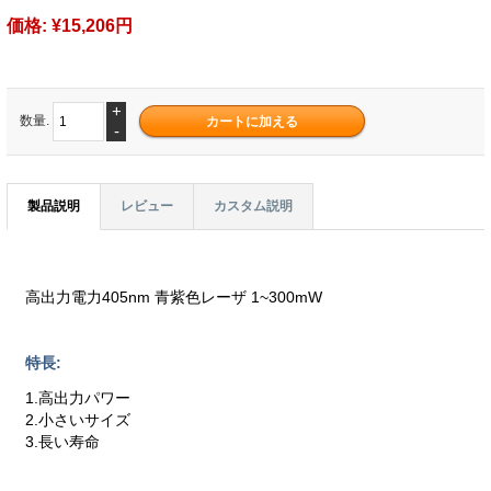
価格:
¥15,206円
+
数量.
-
製品説明
レビュー
カスタム説明
高出力電力405nm 青紫色レーザ 1~300mW
特長:
1.高出力パワー
2.小さいサイズ
3.長い寿命