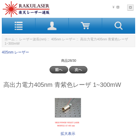
¥
ホーム
::
レーザー波長(nm)
::
405nm レーザー
:: 高出力電力405nm 青紫色レーザ
1~300mW
405nm レーザー
商品28/30
前へ
次へ
高出力電力405nm 青紫色レーザ 1~300mW
拡大表示