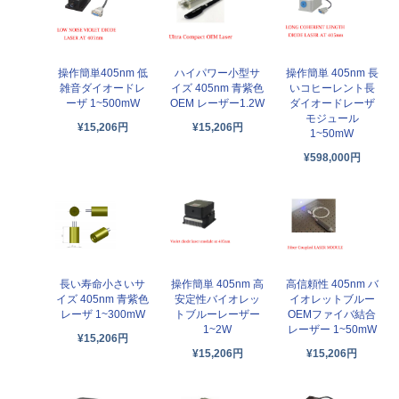
操作簡単405nm 低
操作簡単 405nm 長
ハイパワー小型サ
雑音ダイオードレ
いコヒーレント長
イズ 405nm 青紫色
ーザ 1~500mW
ダイオードレーザ
OEM レーザー1.2W
モジュール
¥15,206円
¥15,206円
1~50mW
¥598,000円
長い寿命小さいサ
操作簡単 405nm 高
高信頼性 405nm バ
イズ 405nm 青紫色
安定性バイオレッ
イオレットブルー
レーザ 1~300mW
トブルーレーザー
OEMファイバ結合
1~2W
レーザー 1~50mW
¥15,206円
¥15,206円
¥15,206円