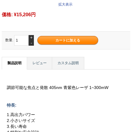
拡大表示
価格:
¥15,206円
+
数量.
-
製品説明
レビュー
カスタム説明
調節可能な焦点と発散 405nm 青紫色レーザ 1~300mW
特長:
1.高出力パワー
2.小さいサイズ
3.長い寿命