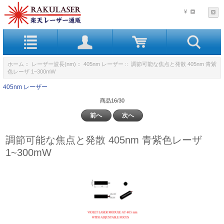
¥
ホーム
::
レーザー波長(nm)
::
405nm レーザー
:: 調節可能な焦点と発散 405nm 青紫
色レーザ 1~300mW
405nm レーザー
商品16/30
前へ
次へ
調節可能な焦点と発散 405nm 青紫色レーザ
1~300mW