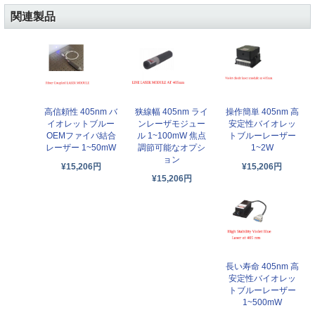
関連製品
高信頼性 405nm バ
狭線幅 405nm ライ
操作簡単 405nm 高
イオレットブルー
ンレーザモジュー
安定性バイオレッ
OEMファイバ結合
ル 1~100mW 焦点
トブルーレーザー
レーザー 1~50mW
調節可能なオプシ
1~2W
ョン
¥15,206円
¥15,206円
¥15,206円
長い寿命 405nm 高
安定性バイオレッ
トブルーレーザー
1~500mW