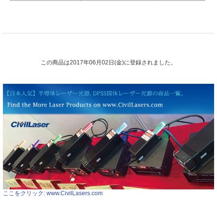
この商品は2017年06月02日(金)に登録されました。
ここをクリック: www.CivilLasers.com