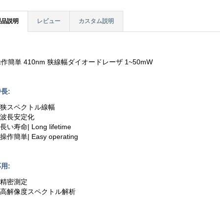
製品説明
レビュー
カスタム説明
作簡単 410nm 狭線幅ダイオードレーザ 1~50mW
長:
1.狭スペクトル線幅
2.波長安定化
.長い寿命| Long lifetime
.操作簡単| Easy operating
用:
.精密測定
2.高解像度スペクトル解析