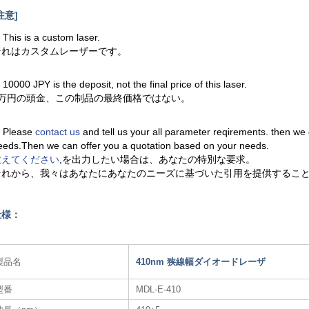
注意]
. This is a custom laser.
それはカスタムレーザーです。
. 10000 JPY is the deposit, not the final price of this laser.
1万円の頭金、この制品の最終価格ではない。
. Please
contact us
and tell us your all parameter reqirements. then we
eeds.Then we can offer you a quotation based on your needs.
教えてください
,を出力したい場合は、あなたの特別な要求。
それから、我々はあなたにあなたのニーズに基づいた引用を提供するこ
仕様：
製品名
410nm 狭線幅ダイオードレーザ
型番
MDL-E-410