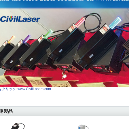
クリック: www.CivilLasers.com
連製品