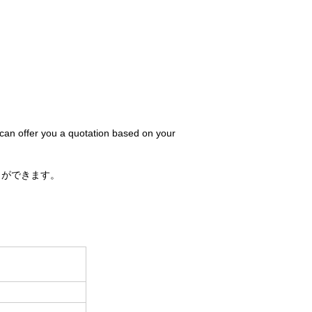
 can offer you a quotation based on your
とができます。