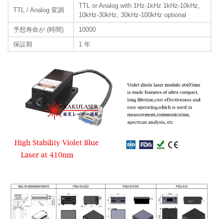
TTL or Analog with 1Hz-1kHz 1kHz-10kHz,
TTL / Analog 変調
10kHz-30kHz, 30kHz-100kHz optional
予想寿命が (時間)
10000
保証期
1 年