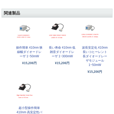
関連製品
操作簡単 410nm 狭
長い寿命 410nm 低
波長安定化 410nm
線幅ダイオードレ
雑音ダイオードレ
長いコヒーレント
ーザ 1~50mW
ーザ 1~300mW
長ダイオードレー
ザモジュール
¥15,206円
¥15,206円
1~50mW
¥15,206円
超小型操作簡単
410nm 高安定性バ