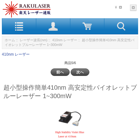
¥
ホーム
::
レーザー波長(nm)
::
410nm レーザー
:: 超小型操作簡単410nm 高安定性バ
イオレットブルーレーザー 1~300mW
410nm レーザー
商品5/6
前へ
次へ
超小型操作簡単410nm 高安定性バイオレットブ
ルーレーザー 1~300mW