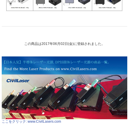
この商品は2017年06月02日(金)に登録されました。
ここをクリック: www.CivilLasers.com