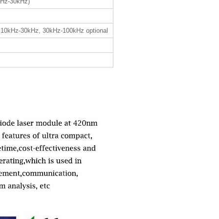
1Hz-30kHz)
 10kHz-30kHz, 30kHz-100kHz optional