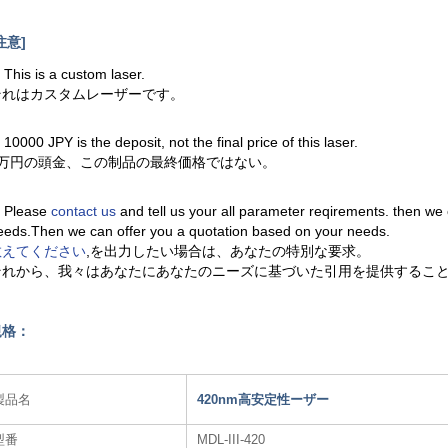
注意]
. This is a custom laser.
それはカスタムレーザーです。
. 10000 JPY is the deposit, not the final price of this laser.
1万円の頭金、この制品の最終価格ではない。
. Please
contact us
and tell us your all parameter reqirements. then we
eeds.Then we can offer you a quotation based on your needs.
教えてください
,を出力したい場合は、あなたの特別な要求。
それから、我々はあなたにあなたのニーズに基づいた引用を提供するこ
規格：
製品名
420nm高安定性ーザー
型番
MDL-III-420