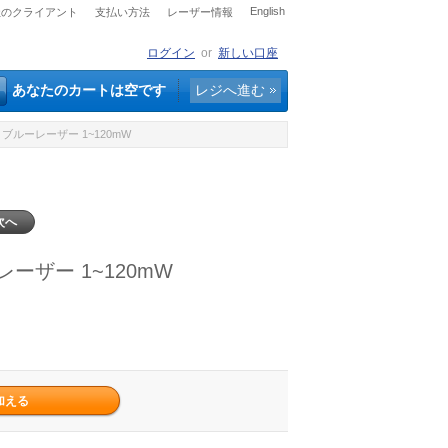
English
社のクライアント
支払い方法
レーザー情報
ログイン
or
新しい口座
あなたのカートは空です
レジへ進む
ブルーレーザー 1~120mW
次へ
ーザー 1~120mW