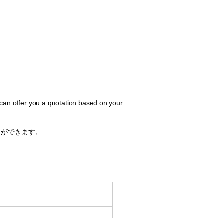
 can offer you a quotation based on your
とができます。