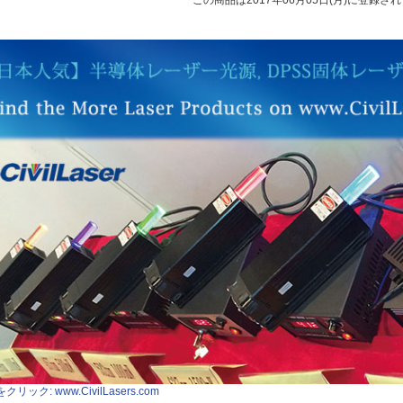
この商品は2017年06月05日(月)に登録さ
クリック: www.CivilLasers.com