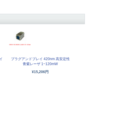
イ
プラグアンドプレイ 420nm 高安定性
青紫レーザ 1~120mW
¥15,206円