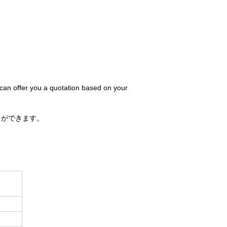
 can offer you a quotation based on your
とができます。