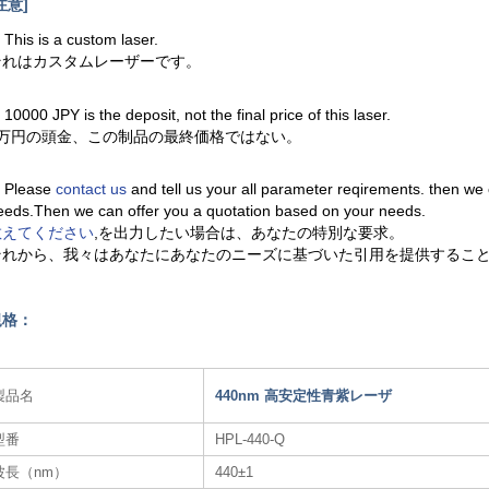
注意]
. This is a custom laser.
それはカスタムレーザーです。
. 10000 JPY is the deposit, not the final price of this laser.
1万円の頭金、この制品の最終価格ではない。
. Please
contact us
and tell us your all parameter reqirements. then we
eeds.Then we can offer you a quotation based on your needs.
教えてください
,を出力したい場合は、あなたの特別な要求。
それから、我々はあなたにあなたのニーズに基づいた引用を提供するこ
規格：
製品名
440nm 高安定性青紫レーザ
型番
HPL-440-Q
波長（nm）
440±1