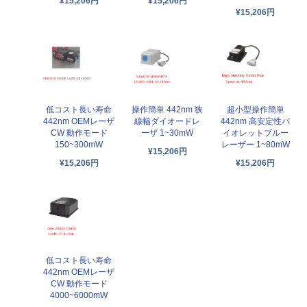
¥15,206円
¥15,206円
¥15,206円
低コスト長い寿命
操作簡単 442nm 狭
超小型操作簡単
442nm OEMレーザ
線幅ダイオードレ
442nm 高安定性バ
CW 動作モード
ーザ 1~30mW
イオレットブルー
150~300mW
レーザー 1~80mW
¥15,206円
¥15,206円
¥15,206円
低コスト長い寿命
442nm OEMレーザ
CW 動作モード
4000~6000mW