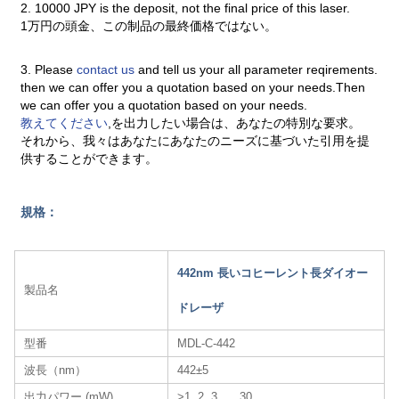
2. 10000 JPY is the deposit, not the final price of this laser.
1万円の頭金、この制品の最終価格ではない。
3. Please
contact us
and tell us your all parameter reqirements.
then we can offer you a quotation based on your needs.Then
we can offer you a quotation based on your needs.
教えてください
,を出力したい場合は、あなたの特別な要求。
それから、我々はあなたにあなたのニーズに基づいた引用を提
供することができます。
規格：
442nm 長いコヒーレント長ダイオー
製品名
ドレーザ
型番
MDL-C-442
波長（nm）
442±5
出力パワー (mW)
>1, 2, 3, …,30