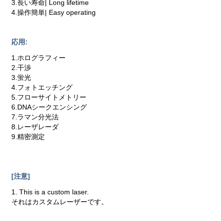
3.長い寿命| Long lifetime
4.操作簡単| Easy operating
応用:
1.ホログラフィー
2.干渉
3.蛍光
4.フォトエッチング
5.フローサイトメトリー
6.DNAシークエンシング
7.ラマン分光法
8.レーザレーダ
9.精密測定
[注意]
1. This is a custom laser.
それはカスタムレーザーです。