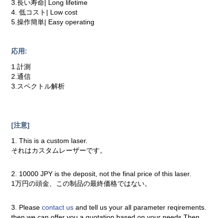
3.長い寿命| Long lifetime
4. 低コスト| Low cost
5.操作簡単| Easy operating
応用:
1.計測
2.通信
3.スペクトル解析
[注意]
1. This is a custom laser.
それはカスタムレーザーです。
2. 10000 JPY is the deposit, not the final price of this laser.
1万円の頭金、この制品の最終価格ではない。
3. Please
contact us
and tell us your all parameter reqirements.
then we can offer you a quotation based on your needs.Then