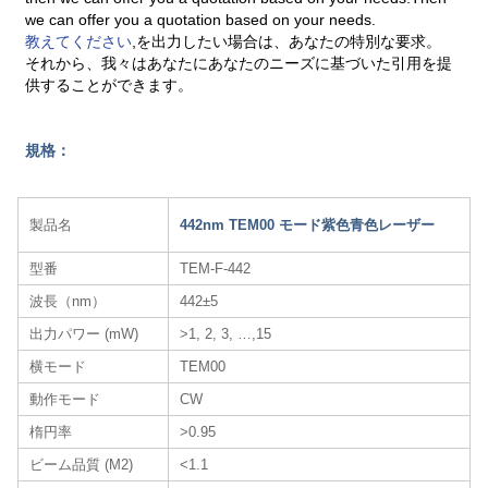
we can offer you a quotation based on your needs.
教えてください
,を出力したい場合は、あなたの特別な要求。
それから、我々はあなたにあなたのニーズに基づいた引用を提
供することができます。
規格：
製品名
442nm TEM00 モード紫色青色レーザー
型番
TEM-F-442
波長（nm）
442±5
出力パワー (mW)
>1, 2, 3, …,15
横モード
TEM00
動作モード
CW
楕円率
>0.95
ビーム品質 (M2)
<1.1