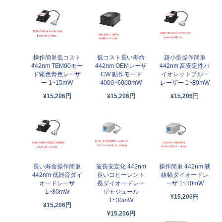
操作簡単低コスト
低コスト長い寿命
超小型操作簡単
442nm TEM00モー
442nm OEMレーザ
442nm 高安定性バ
ド紫色青色レーザ
CW 動作モード
イオレットブルー
ー 1~15mW
4000~6000mW
レーザー 1~80mW
¥15,206円
¥15,206円
¥15,206円
長い寿命操作簡単
波長安定化 442nm
操作簡単 442nm 狭
442nm 低雑音ダイ
長いコヒーレント
線幅ダイオードレ
オードレーザ
長ダイオードレー
ーザ 1~30mW
1~80mW
ザモジュール
¥15,206円
1~30mW
¥15,206円
¥15,206円