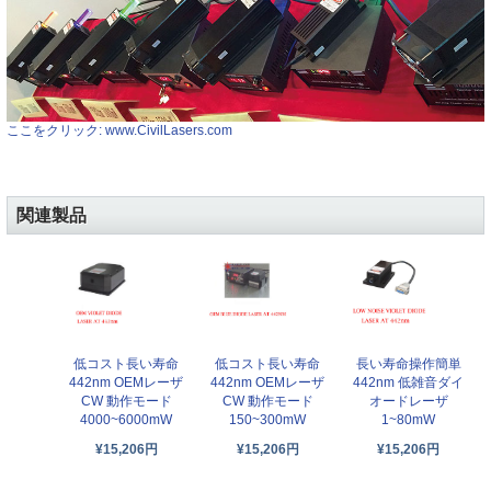
ここをクリック: www.CivilLasers.com
関連製品
低コスト長い寿命
低コスト長い寿命
長い寿命操作簡単
442nm OEMレーザ
442nm OEMレーザ
442nm 低雑音ダイ
CW 動作モード
CW 動作モード
オードレーザ
4000~6000mW
150~300mW
1~80mW
¥15,206円
¥15,206円
¥15,206円