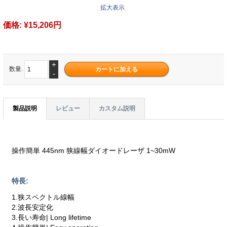
拡大表示
価格:
¥15,206円
+
数量.
-
製品説明
レビュー
カスタム説明
操作簡単 445nm 狭線幅ダイオードレーザ 1~30mW
特長:
1.狭スペクトル線幅
2.波長安定化
3.長い寿命| Long lifetime