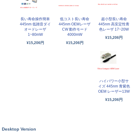
長い寿命操作簡単
低コスト長い寿命
超小型長い寿命
445nm 低雑音ダイ
445nm OEMレーザ
445nm 高安定性青
オードレーザ
CW 動作モード
色レーザ 17~20W
1~80mW
4000mW
¥15,206円
¥15,206円
¥15,206円
ハイパワー小型サ
イズ 445nm 青紫色
OEM レーザー13W
¥15,206円
Desktop Version