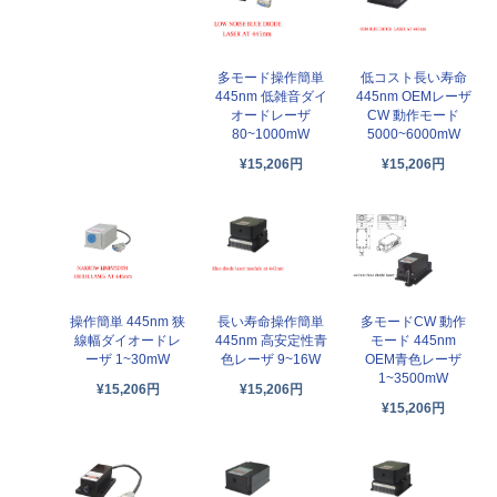
多モード操作簡単
低コスト長い寿命
445nm 低雑音ダイ
445nm OEMレーザ
オードレーザ
CW 動作モード
80~1000mW
5000~6000mW
¥15,206円
¥15,206円
操作簡単 445nm 狭
長い寿命操作簡単
多モードCW 動作
線幅ダイオードレ
445nm 高安定性青
モード 445nm
ーザ 1~30mW
色レーザ 9~16W
OEM青色レーザ
1~3500mW
¥15,206円
¥15,206円
¥15,206円