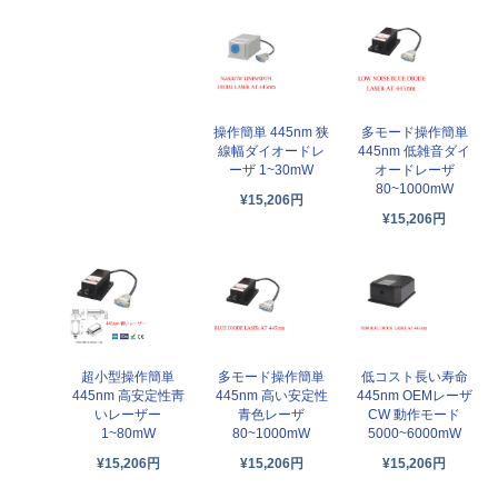
操作簡単 445nm 狭
多モード操作簡単
線幅ダイオードレ
445nm 低雑音ダイ
ーザ 1~30mW
オードレーザ
80~1000mW
¥15,206円
¥15,206円
超小型操作簡単
多モード操作簡単
低コスト長い寿命
445nm 高安定性靑
445nm 高い安定性
445nm OEMレーザ
いレーザー
青色レーザ
CW 動作モード
1~80mW
80~1000mW
5000~6000mW
¥15,206円
¥15,206円
¥15,206円