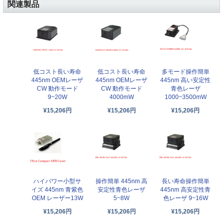
関連製品
低コスト長い寿命
低コスト長い寿命
多モード操作簡単
445nm OEMレーザ
445nm OEMレーザ
445nm 高い安定性
CW 動作モード
CW 動作モード
青色レーザ
9~20W
4000mW
1000~3500mW
¥15,206円
¥15,206円
¥15,206円
操作簡単 445nm 高
長い寿命操作簡単
ハイパワー小型サ
安定性青色レーザ
445nm 高安定性青
イズ 445nm 青紫色
5~8W
色レーザ 9~16W
OEM レーザー13W
¥15,206円
¥15,206円
¥15,206円