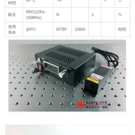
O
時間
RMS(10Hz-
騒音
N
1
%
100MHz)
使用
@PO
MTBF
10000
時間
寿命