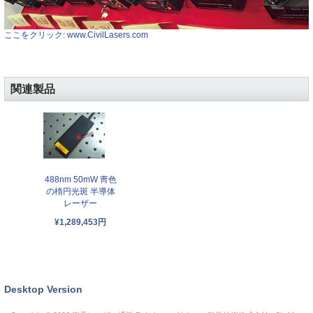
ここをクリック: www.CivilLasers.com
関連製品
488nm 50mW 靑色
の楕円光斑 半導体
レーザー
¥1,289,453円
Desktop Version