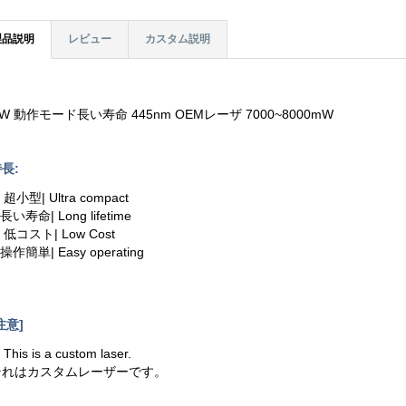
製品説明
レビュー
カスタム説明
W 動作モード長い寿命 445nm OEMレーザ 7000~8000mW
長:
. 超小型| Ultra compact
.長い寿命| Long lifetime
. 低コスト| Low Cost
.操作簡単| Easy operating
注意]
. This is a custom laser.
それはカスタムレーザーです。