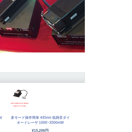
オ
多モード操作簡単 445nm 低雑音ダイ
オードレーザ 1000~3500mW
¥15,206円