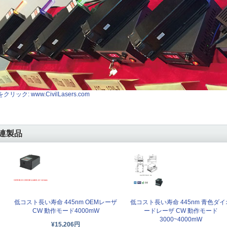
クリック: www.CivilLasers.com
連製品
低コスト長い寿命 445nm OEMレーザ
低コスト長い寿命 445nm 青色ダイ
CW 動作モード4000mW
ードレーザ CW 動作モード
3000~4000mW
¥15,206円