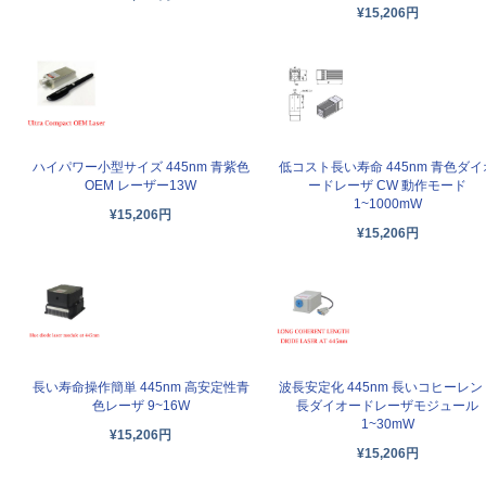
¥15,206円
低コスト長い寿命 445nm 青色ダイ
ハイパワー小型サイズ 445nm 青紫色
ードレーザ CW 動作モード
OEM レーザー13W
1~1000mW
¥15,206円
¥15,206円
長い寿命操作簡単 445nm 高安定性青
波長安定化 445nm 長いコヒーレン
色レーザ 9~16W
長ダイオードレーザモジュール
1~30mW
¥15,206円
¥15,206円