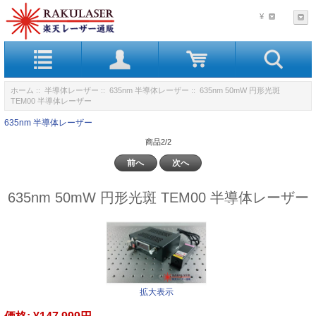
¥
ホーム
::
半導体レーザー
::
635nm 半導体レーザー
:: 635nm 50mW 円形光斑
TEM00 半導体レーザー
635nm 半導体レーザー
商品2/2
前へ
次へ
635nm 50mW 円形光斑 TEM00 半導体レーザー
拡大表示
価格:
¥147,999円