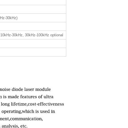
1Hz-30kHz)
 10kHz-30kHz, 30kHz-100kHz optional