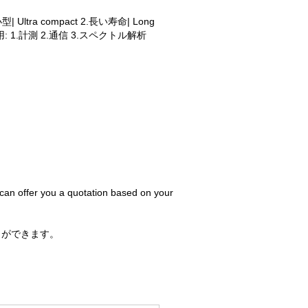
tra compact 2.長い寿命| Long
ing 応用: 1.計測 2.通信 3.スペクトル解析
 can offer you a quotation based on your
とができます。