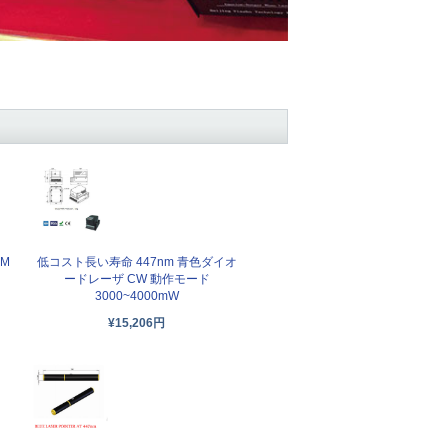
EM
低コスト長い寿命 447nm 青色ダイオ
ードレーザ CW 動作モード
3000~4000mW
¥15,206円