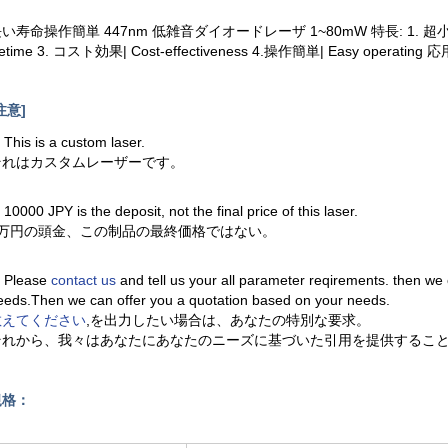
い寿命操作簡単 447nm 低雑音ダイオードレーザ 1~80mW 特長: 1. 超小型| Ul
ifetime 3. コスト効果| Cost-effectiveness 4.操作簡単| Easy operat
注意]
. This is a custom laser.
それはカスタムレーザーです。
. 10000 JPY is the deposit, not the final price of this laser.
1万円の頭金、この制品の最終価格ではない。
. Please
contact us
and tell us your all parameter reqirements. then we
eeds.Then we can offer you a quotation based on your needs.
教えてください
,を出力したい場合は、あなたの特別な要求。
それから、我々はあなたにあなたのニーズに基づいた引用を提供するこ
規格：