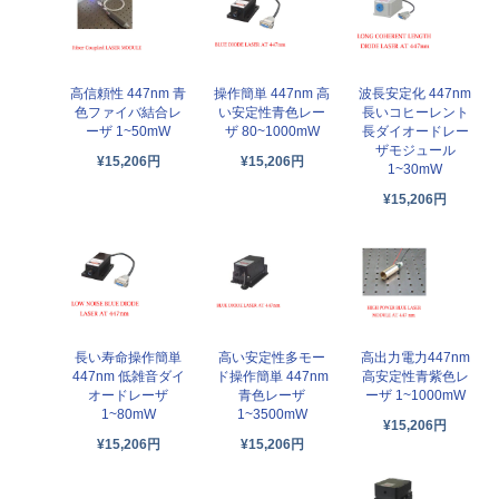
高信頼性 447nm 青
操作簡単 447nm 高
波長安定化 447nm
色ファイバ結合レ
い安定性青色レー
長いコヒーレント
ーザ 1~50mW
ザ 80~1000mW
長ダイオードレー
ザモジュール
¥15,206円
¥15,206円
1~30mW
¥15,206円
長い寿命操作簡単
高い安定性多モー
高出力電力447nm
447nm 低雑音ダイ
ド操作簡単 447nm
高安定性青紫色レ
オードレーザ
青色レーザ
ーザ 1~1000mW
1~80mW
1~3500mW
¥15,206円
¥15,206円
¥15,206円