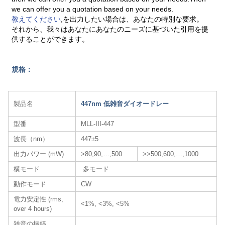
we can offer you a quotation based on your needs.
教えてください
,を出力したい場合は、あなたの特別な要求。
それから、我々はあなたにあなたのニーズに基づいた引用を提
供することができます。
規格：
製品名
447nm 低雑音ダイオードレー
型番
MLL-III-447
波長（nm）
447±5
出力パワー (mW)
>80,90,…,500
>>500,600,…,1000
横モード
多モード
動作モード
CW
電力安定性 (rms,
<1%, <3%, <5%
over 4 hours)
雑音の振幅