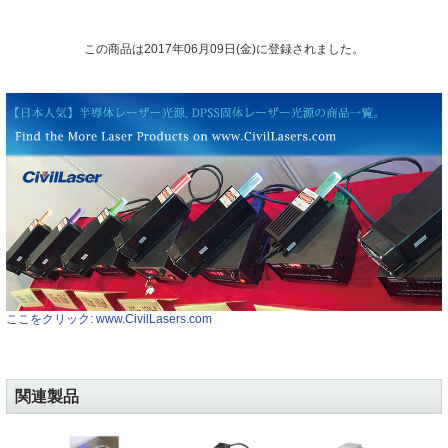
この商品は2017年06月09日(金)に登録されました。
ここをクリック: www.CivilLasers.com
関連製品