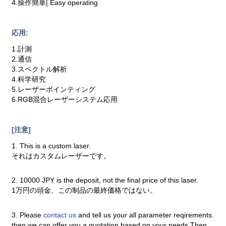
4.操作簡単| Easy operating
応用:
1.計測
2.通信
3.スペクトル解析
4.科学研究
5.レーザーポインティング
6.RGB混合レーザーシステム応用
[注意]
1. This is a custom laser.
それはカスタムレーザーです。
2. 10000 JPY is the deposit, not the final price of this laser.
1万円の頭金、この制品の最終価格ではない。
3. Please
contact us
and tell us your all parameter reqirements.
then we can offer you a quotation based on your needs.Then