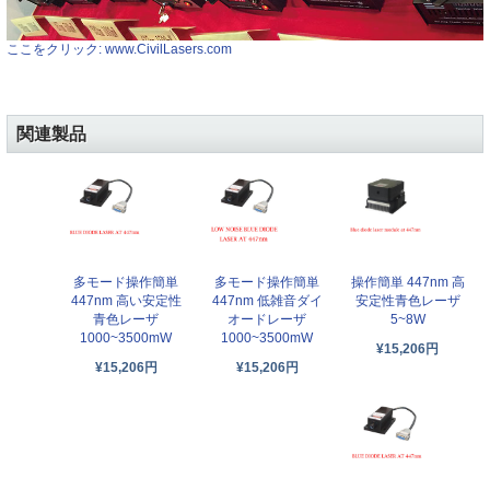
ここをクリック: www.CivilLasers.com
関連製品
多モード操作簡単
多モード操作簡単
操作簡単 447nm 高
447nm 高い安定性
447nm 低雑音ダイ
安定性青色レーザ
青色レーザ
オードレーザ
5~8W
1000~3500mW
1000~3500mW
¥15,206円
¥15,206円
¥15,206円