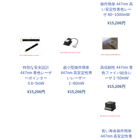
操作簡単 447nm 高
い安定性青色レー
ザ 80~1000mW
¥15,206円
特別な安全設計
超小型操作簡単
高信頼性 447nm 青
447nm 青色レーザ
447nm 高安定性靑
色ファイバ結合レ
ーポインター
いレーザー
ーザ 1~50mW
0.6~5mW
1~80mW
¥15,206円
¥15,206円
¥15,206円
長い寿命操作簡単
447nm 高安定性青