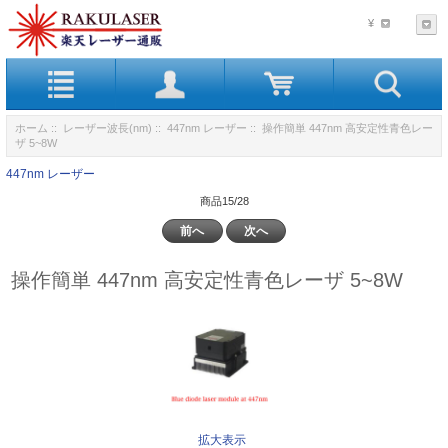
¥
ホーム
::
レーザー波長(nm)
::
447nm レーザー
:: 操作簡単 447nm 高安定性青色レー
ザ 5~8W
447nm レーザー
商品15/28
前へ
次へ
操作簡単 447nm 高安定性青色レーザ 5~8W
拡大表示