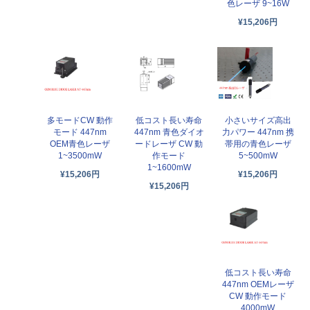
色レーザ 9~16W
¥15,206円
多モードCW 動作
低コスト長い寿命
小さいサイズ高出
モード 447nm
447nm 青色ダイオ
力パワー 447nm 携
OEM青色レーザ
ードレーザ CW 動
帯用の青色レーザ
1~3500mW
作モード
5~500mW
1~1600mW
¥15,206円
¥15,206円
¥15,206円
低コスト長い寿命
447nm OEMレーザ
CW 動作モード
4000mW