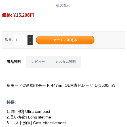
拡大表示
価格:
¥15,206円
+
数量.
-
製品説明
レビュー
カスタム説明
多モードCW 動作モード 447nm OEM青色レーザ 1~3500mW
特長:
1. 超小型| Ultra compact
2.長い寿命| Long lifetime
3. コスト効果| Cost-effectiveness