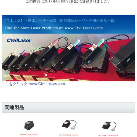
この商品は2017年06月09日(金)に登録されました。
ここをクリック: www.CivilLasers.com
関連製品