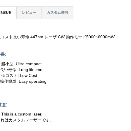
製品説明
レビュー
カスタム説明
コスト長い寿命 447nm レーザ CW 動作モード5000~6000mW
長:
. 超小型| Ultra compact
.長い寿命| Long lifetime
. 低コスト| Low Cost
.操作簡単| Easy operating
注意]
. This is a custom laser.
それはカスタムレーザーです。