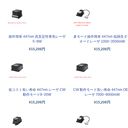
操作簡単 447nm 高安定性青色レーザ
多モード操作簡単 447nm 低雑音ダ
5~8W
オードレーザ 1000~3500mW
¥15,206円
¥15,206円
低コスト長い寿命 447nm レーザ CW
CW 動作モード長い寿命 447nm O
動作モード9~20W
レーザ 7000~8000mW
¥15,206円
¥15,206円