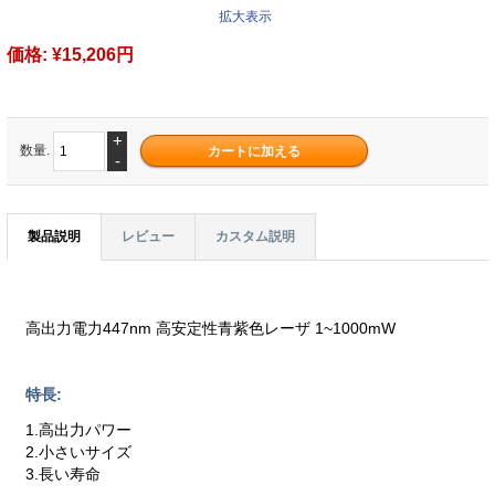
拡大表示
価格:
¥15,206円
+
数量.
-
製品説明
レビュー
カスタム説明
高出力電力447nm 高安定性青紫色レーザ 1~1000mW
特長:
1.高出力パワー
2.小さいサイズ
3.長い寿命