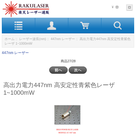
¥
ホーム
::
レーザー波長(nm)
::
447nm レーザー
:: 高出力電力447nm 高安定性青紫色
レーザ 1~1000mW
447nm レーザー
商品27/28
前へ
次へ
高出力電力447nm 高安定性青紫色レーザ
1~1000mW