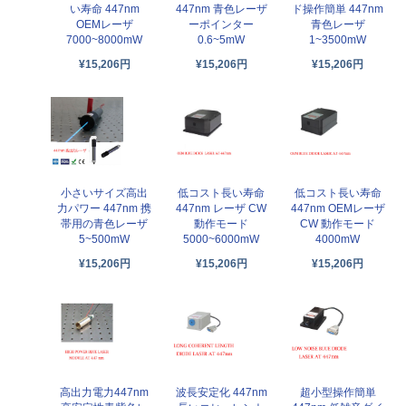
い寿命 447nm
447nm 青色レーザ
ド操作簡単 447nm
OEMレーザ
ーポインター
青色レーザ
7000~8000mW
0.6~5mW
1~3500mW
¥15,206円
¥15,206円
¥15,206円
小さいサイズ高出
低コスト長い寿命
低コスト長い寿命
力パワー 447nm 携
447nm レーザ CW
447nm OEMレーザ
帯用の青色レーザ
動作モード
CW 動作モード
5~500mW
5000~6000mW
4000mW
¥15,206円
¥15,206円
¥15,206円
高出力電力447nm
波長安定化 447nm
超小型操作簡単