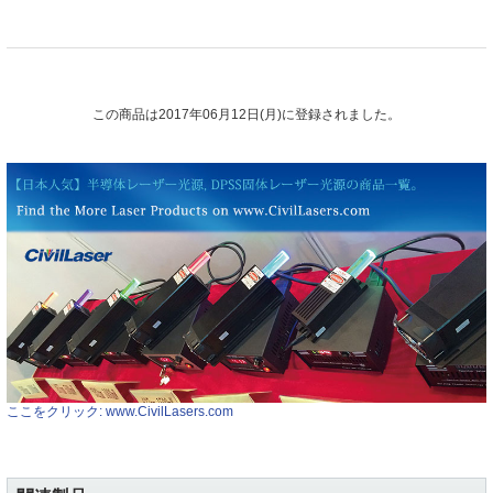
この商品は2017年06月12日(月)に登録されました。
ここをクリック: www.CivilLasers.com