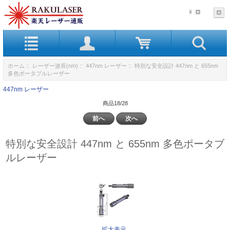
¥
ホーム
::
レーザー波長(nm)
::
447nm レーザー
:: 特別な安全設計 447nm と 655nm
多色ポータブルレーザー
447nm レーザー
商品18/28
前へ
次へ
特別な安全設計 447nm と 655nm 多色ポータブ
ルレーザー
拡大表示