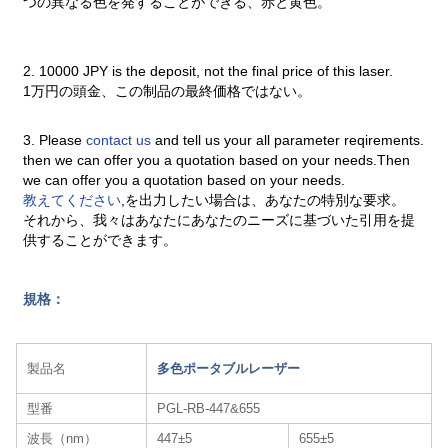
つの異なる色を発することができる、赤と黄色。
2. 10000 JPY is the deposit, not the final price of this laser.
1万円の頭金、この制品の最終価格ではない。
3. Please
contact us
and tell us your all parameter reqirements.
then we can offer you a quotation based on your needs.Then
we can offer you a quotation based on your needs.
教えてください
,を出力したい場合は、あなたの特別な要求。
それから、我々はあなたにあなたのニーズに基づいた引用を提
供することができます。
規格：
製品名
多色ポータブルレーザー
型番
PGL-RB-447&655
波長（nm）
447±5
655±5