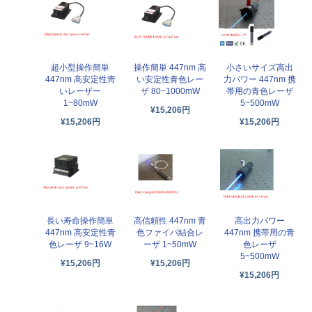
超小型操作簡単
操作簡単 447nm 高
小さいサイズ高出
447nm 高安定性靑
い安定性青色レー
力パワー 447nm 携
いレーザー
ザ 80~1000mW
帯用の青色レーザ
1~80mW
5~500mW
¥15,206円
¥15,206円
¥15,206円
長い寿命操作簡単
高信頼性 447nm 青
高出力パワー
447nm 高安定性青
色ファイバ結合レ
447nm 携帯用の青
色レーザ 9~16W
ーザ 1~50mW
色レーザ
5~500mW
¥15,206円
¥15,206円
¥15,206円