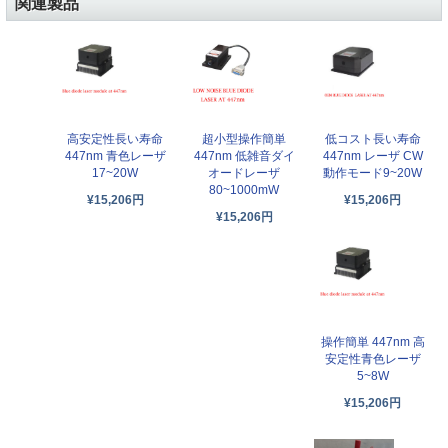
関連製品
高安定性長い寿命
超小型操作簡単
低コスト長い寿命
447nm 青色レーザ
447nm 低雑音ダイ
447nm レーザ CW
17~20W
オードレーザ
動作モード9~20W
80~1000mW
¥15,206円
¥15,206円
¥15,206円
操作簡単 447nm 高
安定性青色レーザ
5~8W
¥15,206円