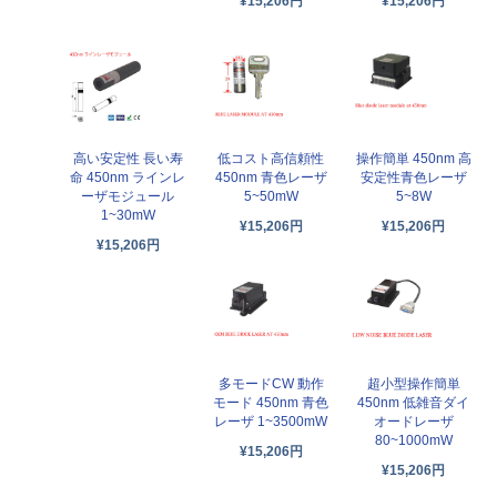
¥15,206円
¥15,206円
高い安定性 長い寿
低コスト高信頼性
操作簡単 450nm 高
命 450nm ラインレ
450nm 青色レーザ
安定性青色レーザ
ーザモジュール
5~50mW
5~8W
1~30mW
¥15,206円
¥15,206円
¥15,206円
多モードCW 動作
超小型操作簡単
モード 450nm 青色
450nm 低雑音ダイ
レーザ 1~3500mW
オードレーザ
80~1000mW
¥15,206円
¥15,206円