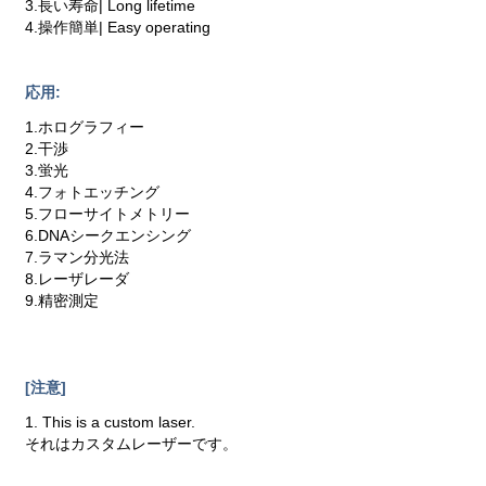
3.長い寿命| Long lifetime
4.操作簡単| Easy operating
応用:
1.ホログラフィー
2.干渉
3.蛍光
4.フォトエッチング
5.フローサイトメトリー
6.DNAシークエンシング
7.ラマン分光法
8.レーザレーダ
9.精密測定
[注意]
1. This is a custom laser.
それはカスタムレーザーです。