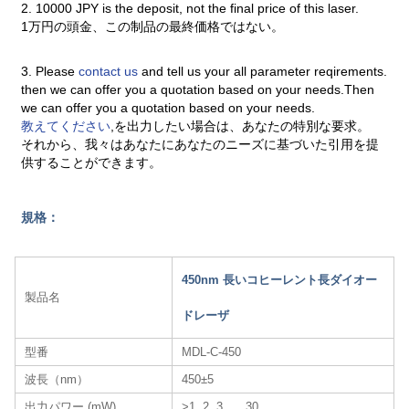
2. 10000 JPY is the deposit, not the final price of this laser.
1万円の頭金、この制品の最終価格ではない。
3. Please
contact us
and tell us your all parameter reqirements.
then we can offer you a quotation based on your needs.Then
we can offer you a quotation based on your needs.
教えてください
,を出力したい場合は、あなたの特別な要求。
それから、我々はあなたにあなたのニーズに基づいた引用を提
供することができます。
規格：
450nm 長いコヒーレント長ダイオー
製品名
ドレーザ
型番
MDL-C-450
波長（nm）
450±5
出力パワー (mW)
>1, 2, 3, …,30