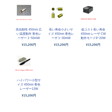
高信頼性 450nm 広
長い寿命小さいサ
低コスト長い寿命
い温度動作 青色レ
イズ 450nm 青色レ
450nm レーザ CW
ーザー 1~50mW
ーザ 1~30mW
動作モード9~20W
¥15,206円
¥15,206円
¥15,206円
ハイパワー小型サ
イズ 450nm 青色
レーザー13W
¥15,206円