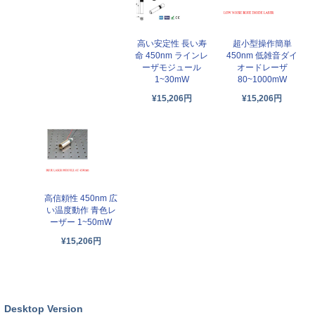
高い安定性 長い寿
超小型操作簡単
命 450nm ラインレ
450nm 低雑音ダイ
ーザモジュール
オードレーザ
1~30mW
80~1000mW
¥15,206円
¥15,206円
高信頼性 450nm 広
い温度動作 青色レ
ーザー 1~50mW
¥15,206円
Desktop Version