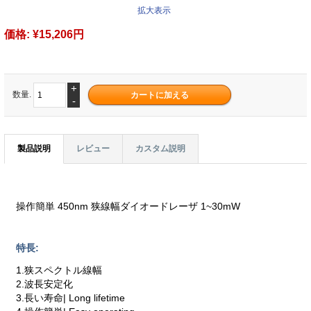
拡大表示
価格:
¥15,206円
+
数量.
-
製品説明
レビュー
カスタム説明
操作簡単 450nm 狭線幅ダイオードレーザ 1~30mW
特長:
1.狭スペクトル線幅
2.波長安定化
3.長い寿命| Long lifetime