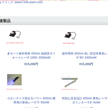
クリック: www.CivilLasers.com
連製品
多モード操作簡単 450nm 低雑音ダイ
操作簡単 450nm 高い安定性青色レ
オードレーザ 1000~3500mW
ザ 80~1000mW
¥15,206円
¥15,206円
小さいサイズ高出力パワー 450nm 携
特別な安全設計 450nm 青色レーザ
帯用の青色レーザ 5~50mW
ポインター 0.6~5mW