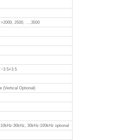
>2000, 2500, …,3500
~3.5×3.5
 (Vertical Optional)
 10kHz-30kHz, 30kHz-100kHz optional