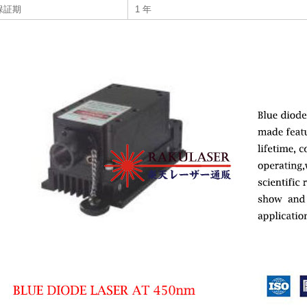
保証期
1 年