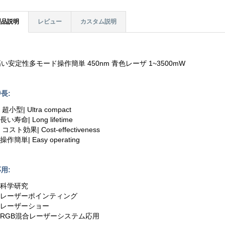
製品説明
レビュー
カスタム説明
い安定性多モード操作簡単 450nm 青色レーザ 1~3500mW
長:
. 超小型| Ultra compact
.長い寿命| Long lifetime
. コスト効果| Cost-effectiveness
.操作簡単| Easy operating
用:
.科学研究
2.レーザーポインティング
3.レーザーショー
4.RGB混合レーザーシステム応用