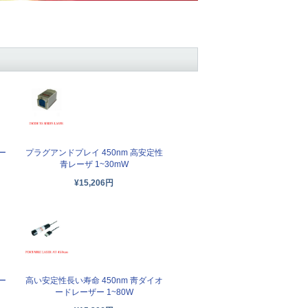
ー
プラグアンドプレイ 450nm 高安定性
青レーザ 1~30mW
¥15,206円
ー
高い安定性長い寿命 450nm 靑ダイオ
ードレーザー 1~80W