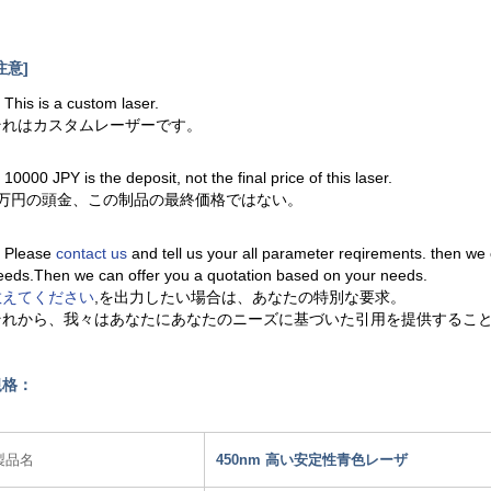
注意]
. This is a custom laser.
それはカスタムレーザーです。
. 10000 JPY is the deposit, not the final price of this laser.
1万円の頭金、この制品の最終価格ではない。
. Please
contact us
and tell us your all parameter reqirements. then we
eeds.Then we can offer you a quotation based on your needs.
教えてください
,を出力したい場合は、あなたの特別な要求。
それから、我々はあなたにあなたのニーズに基づいた引用を提供するこ
規格：
製品名
450nm 高い安定性青色レーザ