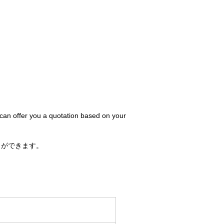
 can offer you a quotation based on your
とができます。