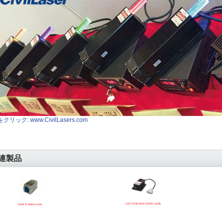
クリック: www.CivilLasers.com
連製品