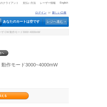
English
社のクライアント
支払い方法
レーザー情報
ログイン
or
新しい口座
あなたのカートは空です
レジへ進む
 CW 動作モード3000~4000mW
次へ
動作モード3000~4000mW