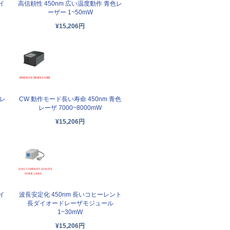
イ
高信頼性 450nm 広い温度動作 青色レ
ーザー 1~50mW
¥15,206円
CW 動作モード長い寿命 450nm 青色
 レ
レーザ 7000~8000mW
¥15,206円
イ
波長安定化 450nm 長いコヒーレント
長ダイオードレーザモジュール
1~30mW
¥15,206円