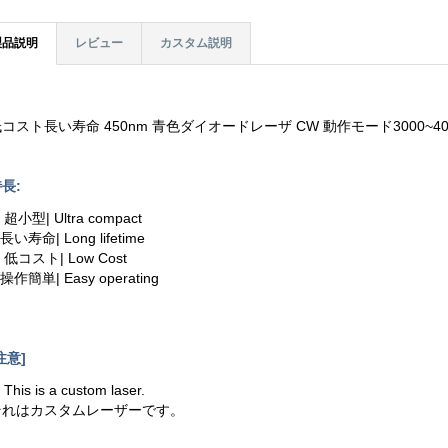
製品説明
レビュー
カスタム説明
コスト長い寿命 450nm 青色ダイオードレーザ CW 動作モード3000~40
長:
. 超小型| Ultra compact
.長い寿命| Long lifetime
. 低コスト| Low Cost
.操作簡単| Easy operating
注意]
. This is a custom laser.
それはカスタムレーザーです。