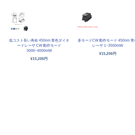
低コスト長い寿命 450nm 青色ダイオ
多モードCW 動作モード 450nm 青
ードレーザ CW 動作モード
レーザ 1~3500mW
3000~4000mW
¥15,206円
¥15,206円