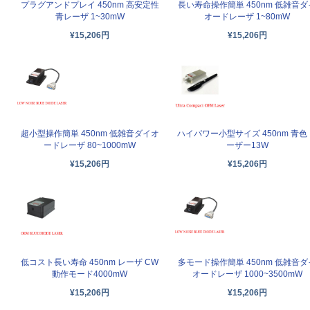
プラグアンドプレイ 450nm 高安定性
長い寿命操作簡単 450nm 低雑音ダ
青レーザ 1~30mW
オードレーザ 1~80mW
¥15,206円
¥15,206円
超小型操作簡単 450nm 低雑音ダイオ
ハイパワー小型サイズ 450nm 青色
ードレーザ 80~1000mW
ーザー13W
¥15,206円
¥15,206円
低コスト長い寿命 450nm レーザ CW
多モード操作簡単 450nm 低雑音ダ
動作モード4000mW
オードレーザ 1000~3500mW
¥15,206円
¥15,206円