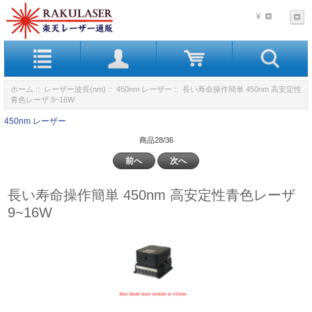
¥
ホーム
::
レーザー波長(nm)
::
450nm レーザー
:: 長い寿命操作簡単 450nm 高安定性
青色レーザ 9~16W
450nm レーザー
商品28/36
前へ
次へ
長い寿命操作簡単 450nm 高安定性青色レーザ
9~16W