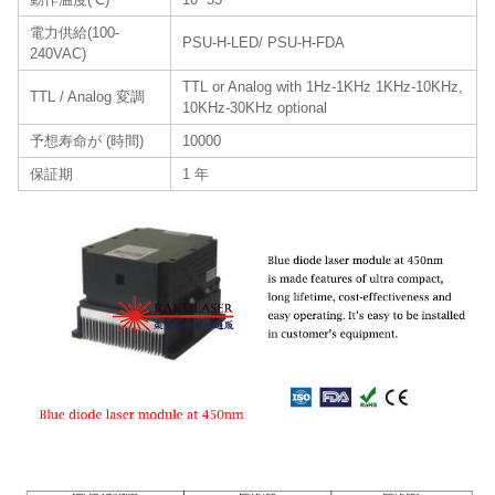
電力供給(100-
PSU-H-LED/ PSU-H-FDA
240VAC)
TTL or Analog with 1Hz-1KHz 1KHz-10KHz,
TTL / Analog 変調
10KHz-30KHz optional
予想寿命が (時間)
10000
保証期
1 年