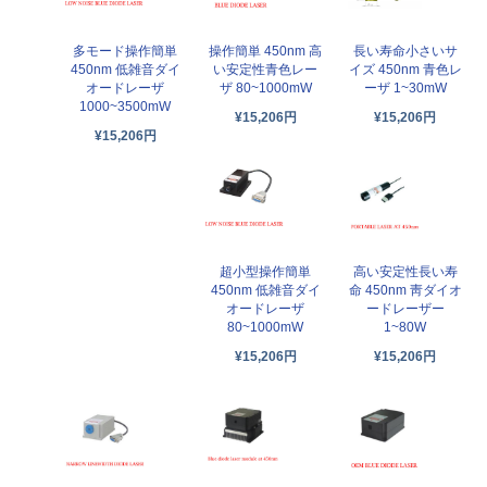
多モード操作簡単
操作簡単 450nm 高
長い寿命小さいサ
450nm 低雑音ダイ
い安定性青色レー
イズ 450nm 青色レ
オードレーザ
ザ 80~1000mW
ーザ 1~30mW
1000~3500mW
¥15,206円
¥15,206円
¥15,206円
超小型操作簡単
高い安定性長い寿
450nm 低雑音ダイ
命 450nm 靑ダイオ
オードレーザ
ードレーザー
80~1000mW
1~80W
¥15,206円
¥15,206円