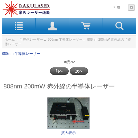
¥
ホーム
::
半導体レーザー
::
808nm 半導体レーザー
:: 808nm 200mW 赤外線の半導
体レーザー
808nm 半導体レーザー
商品2/2
前へ
次へ
808nm 200mW 赤外線の半導体レーザー
拡大表示