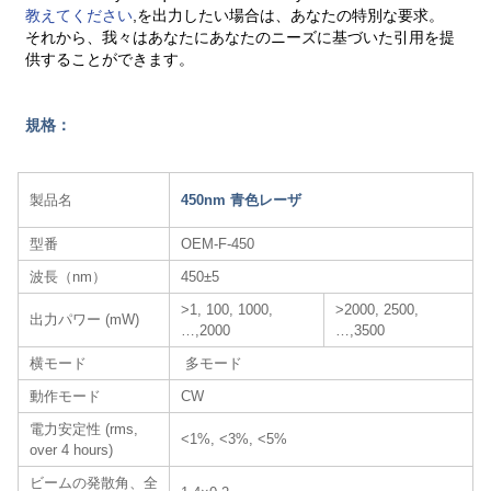
教えてください
,を出力したい場合は、あなたの特別な要求。
それから、我々はあなたにあなたのニーズに基づいた引用を提
供することができます。
規格：
製品名
450nm 青色レーザ
型番
OEM-F-450
波長（nm）
450±5
>1, 100, 1000,
>2000, 2500,
出力パワー (mW)
…,2000
…,3500
横モード
多モード
動作モード
CW
電力安定性 (rms,
<1%, <3%, <5%
over 4 hours)
ビームの発散角、全