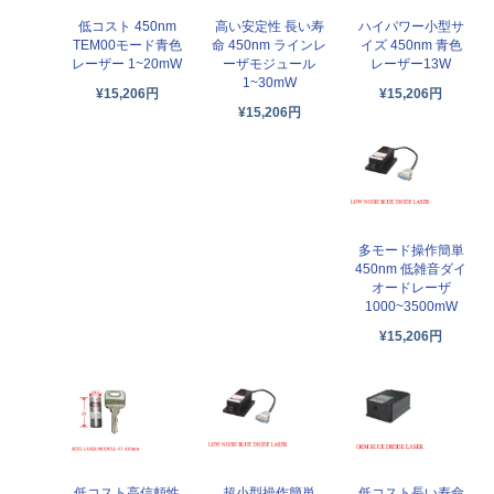
低コスト 450nm
高い安定性 長い寿
ハイパワー小型サ
TEM00モード青色
命 450nm ラインレ
イズ 450nm 青色
レーザー 1~20mW
ーザモジュール
レーザー13W
1~30mW
¥15,206円
¥15,206円
¥15,206円
多モード操作簡単
450nm 低雑音ダイ
オードレーザ
1000~3500mW
¥15,206円
低コスト高信頼性
超小型操作簡単
低コスト長い寿命