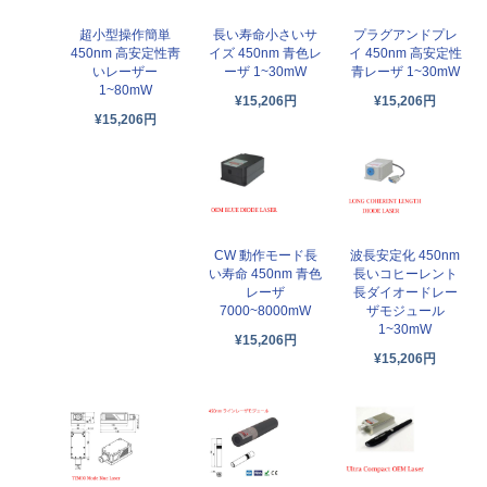
超小型操作簡単
長い寿命小さいサ
プラグアンドプレ
450nm 高安定性靑
イズ 450nm 青色レ
イ 450nm 高安定性
いレーザー
ーザ 1~30mW
青レーザ 1~30mW
1~80mW
¥15,206円
¥15,206円
¥15,206円
CW 動作モード長
波長安定化 450nm
い寿命 450nm 青色
長いコヒーレント
レーザ
長ダイオードレー
7000~8000mW
ザモジュール
1~30mW
¥15,206円
¥15,206円