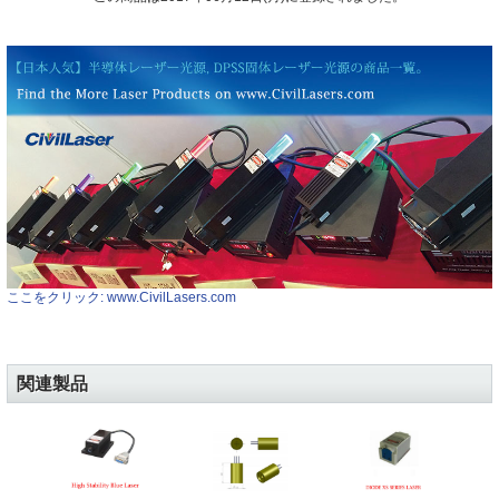
ここをクリック: www.CivilLasers.com
関連製品