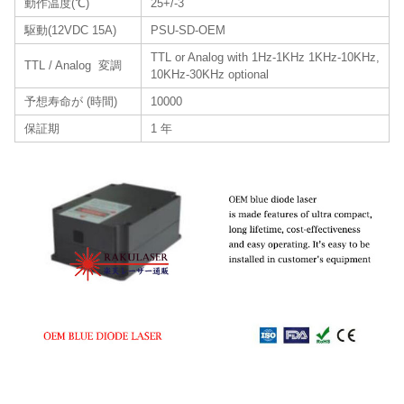
動作温度(℃)
25+/-3
駆動(12VDC 15A)
PSU-SD-OEM
TTL or Analog with 1Hz-1KHz 1KHz-10KHz,
TTL / Analog 変調
10KHz-30KHz optional
予想寿命が (時間)
10000
保証期
1 年