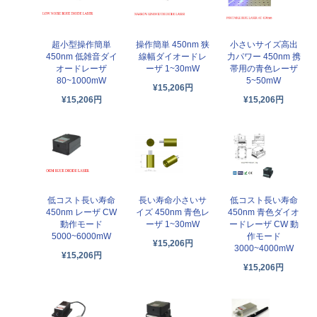
超小型操作簡単
操作簡単 450nm 狭
小さいサイズ高出
450nm 低雑音ダイ
線幅ダイオードレ
力パワー 450nm 携
オードレーザ
ーザ 1~30mW
帯用の青色レーザ
80~1000mW
5~50mW
¥15,206円
¥15,206円
¥15,206円
低コスト長い寿命
長い寿命小さいサ
低コスト長い寿命
450nm レーザ CW
イズ 450nm 青色レ
450nm 青色ダイオ
動作モード
ーザ 1~30mW
ードレーザ CW 動
5000~6000mW
作モード
¥15,206円
3000~4000mW
¥15,206円
¥15,206円