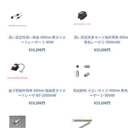
高い安定性長い寿命 450nm 靑ダイオ
高い安定性多モード操作簡単 450n
ードレーザー 1~80W
青色レーザ 1~3500mW
¥15,206円
¥15,206円
超小型操作簡単 450nm 低雑音ダイオ
高信頼性 小さいサイズ 450nm 青
ードレーザ 80~1000mW
ーザー 1~30mW
¥15,206円
¥15,206円