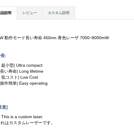
製品説明
レビュー
カスタム説明
W 動作モード長い寿命 450nm 青色レーザ 7000~8000mW
長:
. 超小型| Ultra compact
.長い寿命| Long lifetime
. 低コスト| Low Cost
.操作簡単| Easy operating
注意]
. This is a custom laser.
それはカスタムレーザーです。