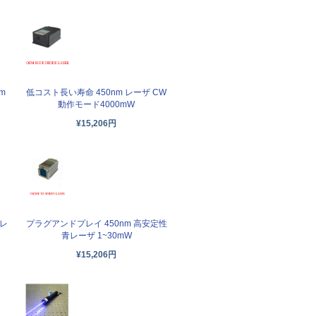
m
低コスト長い寿命 450nm レーザ CW
動作モード4000mW
¥15,206円
色レ
プラグアンドプレイ 450nm 高安定性
青レーザ 1~30mW
¥15,206円