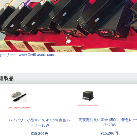
クリック: www.CivilLasers.com
連製品
高安定性長い寿命 450nm 青色レー
ハイパワー小型サイズ 450nm 青色 レ
17~20W
ーザー13W
¥15,206円
¥15,206円