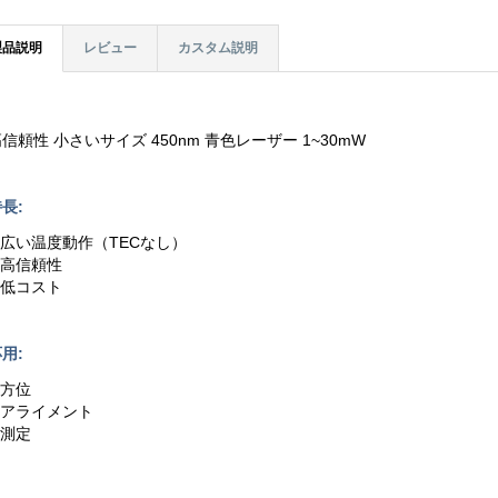
製品説明
レビュー
カスタム説明
信頼性 小さいサイズ 450nm 青色レーザー 1~30mW
長:
1.広い温度動作（TECなし）
.高信頼性
.低コスト
用:
.方位
2.アライメント
.測定