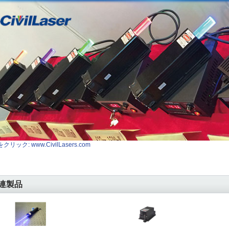
クリック: www.CivilLasers.com
連製品