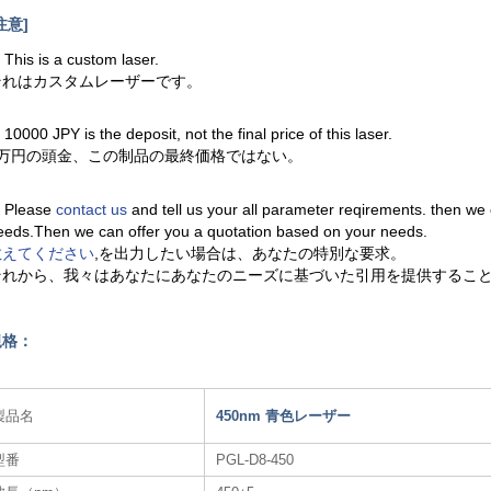
注意]
. This is a custom laser.
それはカスタムレーザーです。
. 10000 JPY is the deposit, not the final price of this laser.
1万円の頭金、この制品の最終価格ではない。
. Please
contact us
and tell us your all parameter reqirements. then we
eeds.Then we can offer you a quotation based on your needs.
教えてください
,を出力したい場合は、あなたの特別な要求。
それから、我々はあなたにあなたのニーズに基づいた引用を提供するこ
規格：
製品名
450nm 青色レーザー
型番
PGL-D8-450