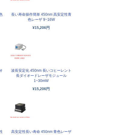
色
長い寿命操作簡単 450nm 高安定性青
色レーザ 9~16W
¥15,206円
オ
波長安定化 450nm 長いコヒーレント
長ダイオードレーザモジュール
1~30mW
¥15,206円
性
高安定性長い寿命 450nm 青色レーザ