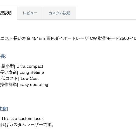
製品説明
レビュー
カスタム説明
コスト長い寿命 454nm 青色ダイオードレーザ CW 動作モード2500~40
長:
. 超小型| Ultra compact
.長い寿命| Long lifetime
. 低コスト| Low Cost
.操作簡単| Easy operating
注意]
. This is a custom laser.
それはカスタムレーザーです。