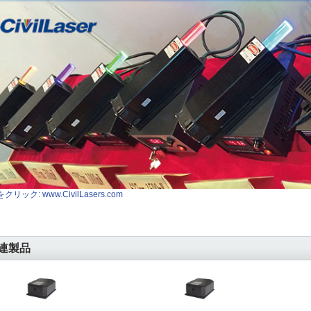
クリック: www.CivilLasers.com
連製品