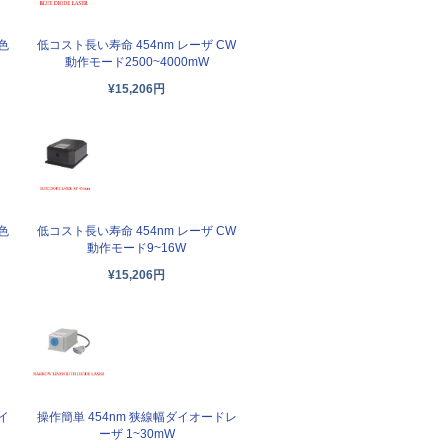
色
低コスト長い寿命 454nm レーザ CW
動作モード2500~4000mW
¥15,206円
色
低コスト長い寿命 454nm レーザ CW
動作モード9~16W
¥15,206円
イ
操作簡単 454nm 狭線幅ダイオードレ
ーザ 1~30mW