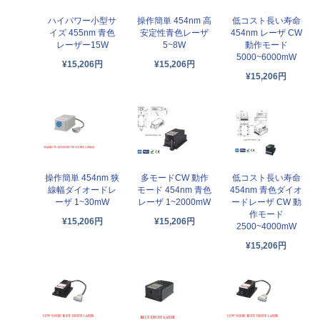
操作簡単 454nm 高
低コスト長い寿命
ハイパワー小型サ
安定性青色レーザ
454nm レーザ CW
イズ 455nm 青色
5~8W
動作モード
レーザー15W
5000~6000mW
¥15,206円
¥15,206円
¥15,206円
操作簡単 454nm 狭
多モードCW 動作
低コスト長い寿命
線幅ダイオードレ
モード 454nm 青色
454nm 青色ダイオ
ーザ 1~30mW
レーザ 1~2000mW
ードレーザ CW 動
作モード
¥15,206円
¥15,206円
2500~4000mW
¥15,206円