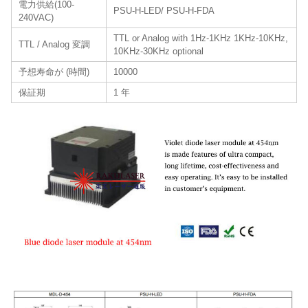
電力供給(100-
PSU-H-LED/ PSU-H-FDA
240VAC)
TTL or Analog with 1Hz-1KHz 1KHz-10KHz,
TTL / Analog 変調
10KHz-30KHz optional
予想寿命が (時間)
10000
保証期
1 年