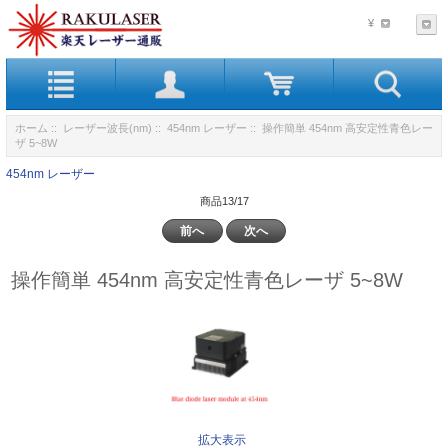
¥
ホーム
::
レーザー波長(nm)
::
454nm レーザー
:: 操作簡単 454nm 高安定性青色レー
ザ 5~8W
454nm レーザー
商品13/17
前へ
次へ
操作簡単 454nm 高安定性青色レーザ 5~8W
拡大表示